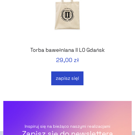
Torba bawełniana II LO Gdańsk
29,00 zł
zapisz się!
Inspiruj się na bieżąco naszymi realizacjami
Zapisz się do newslettera