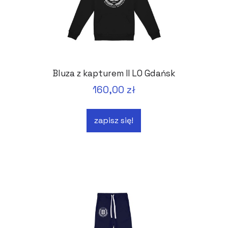
Bluza z kapturem II LO Gdańsk
160,00 zł
zapisz się!