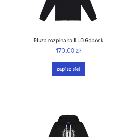
Bluza rozpinana II LO Gdańsk
170,00 zł
zapisz się!