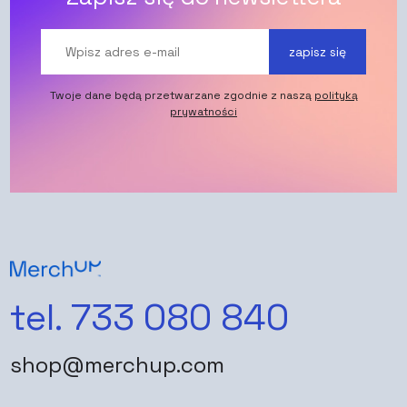
zapisz się
Twoje dane będą przetwarzane zgodnie z naszą
polityką
prywatności
tel. 733 080 840
shop@merchup.com