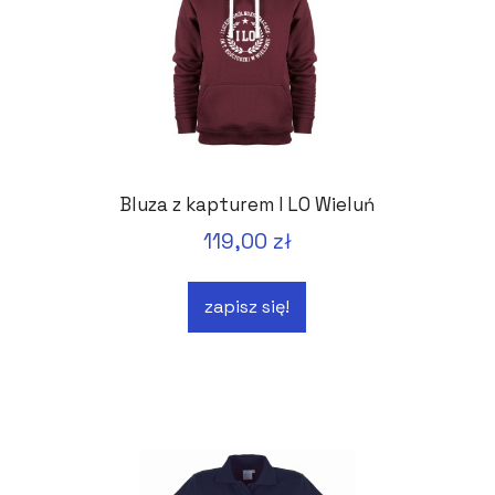
Bluza z kapturem I LO Wieluń
119,00 zł
zapisz się!