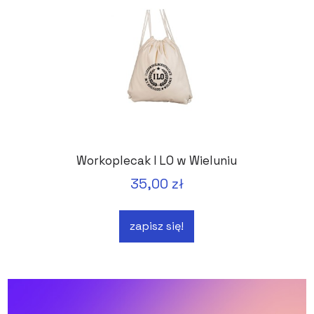
Workoplecak I LO w Wieluniu
35,00 zł
zapisz się!