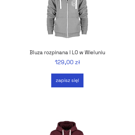
Bluza rozpinana I LO w Wieluniu
129,00 zł
zapisz się!