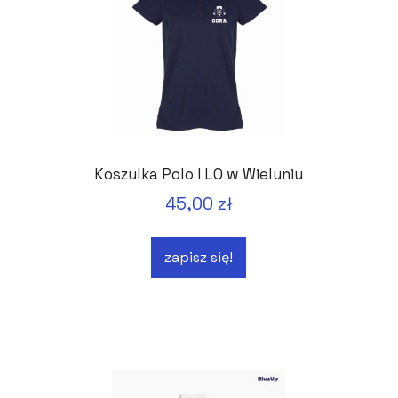
Koszulka Polo I LO w Wieluniu
45,00 zł
zapisz się!