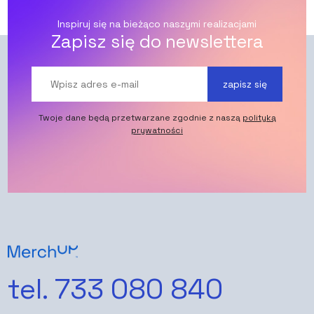
Inspiruj się na bieżąco naszymi realizacjami
Zapisz się do newslettera
zapisz się
Twoje dane będą przetwarzane zgodnie z naszą
polityką
prywatności
tel. 733 080 840