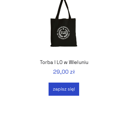
Torba I LO w Wieluniu
29,00 zł
zapisz się!