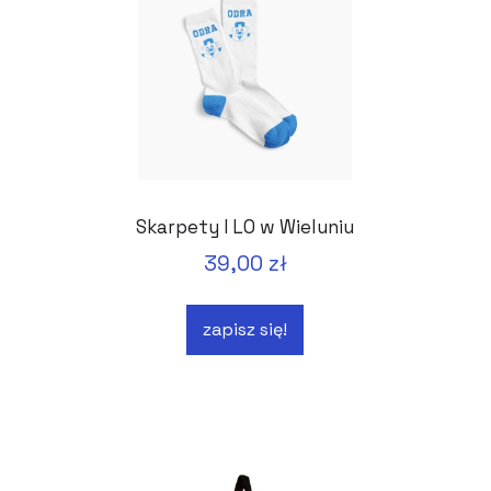
Skarpety I LO w Wieluniu
39,00 zł
zapisz się!