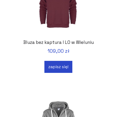
Bluza bez kaptura I LO w Wieluniu
109,00 zł
zapisz się!