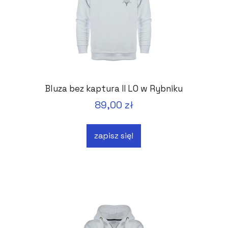
Bluza bez kaptura II LO w Rybniku
89,00 zł
zapisz się!