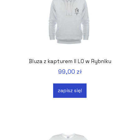
Bluza z kapturem II LO w Rybniku
99,00 zł
zapisz się!