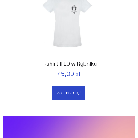
T-shirt II LO w Rybniku
45,00 zł
zapisz się!