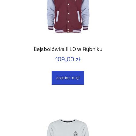
Bejsbolówka II LO w Rybniku
109,00 zł
zapisz się!