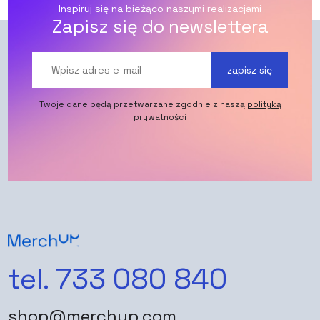
Inspiruj się na bieżąco naszymi realizacjami
Zapisz się do newslettera
zapisz się
Twoje dane będą przetwarzane zgodnie z naszą
polityką
prywatności
tel. 733 080 840
shop@merchup.com