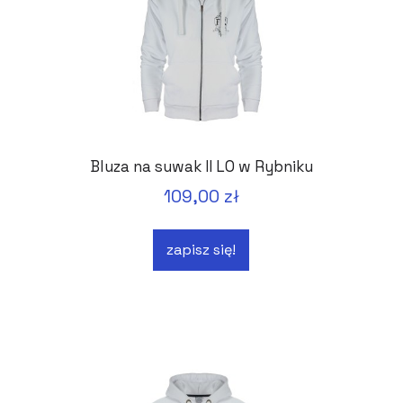
Bluza na suwak II LO w Rybniku
109,00 zł
zapisz się!