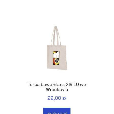
Torba bawełniana XIV LO we
Wrocławiu
29,00 zł
zapisz się!