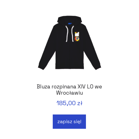
Bluza rozpinana XIV LO we
Wrocławiu
185,00 zł
zapisz się!