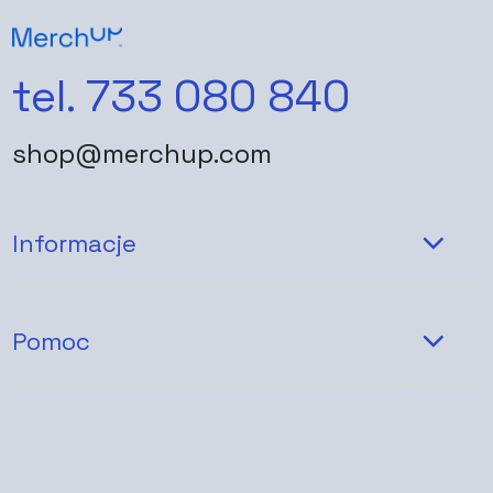
tel. 733 080 840
shop@merchup.com
Informacje
Pomoc