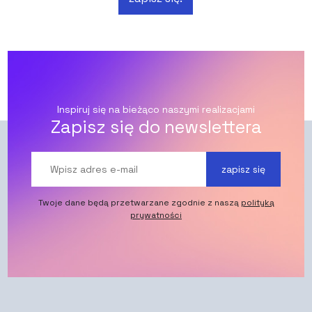
Inspiruj się na bieżąco naszymi realizacjami
Zapisz się do newslettera
zapisz się
Twoje dane będą przetwarzane zgodnie z naszą
polityką
prywatności