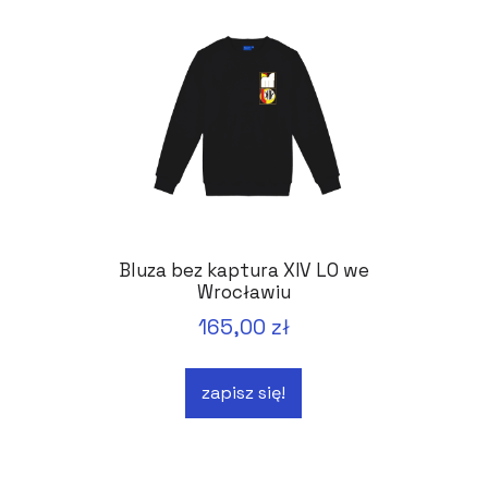
Bluza bez kaptura XIV LO we
Wrocławiu
165,00 zł
zapisz się!