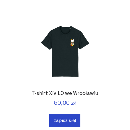
T-shirt XIV LO we Wrocławiu
50,00 zł
zapisz się!