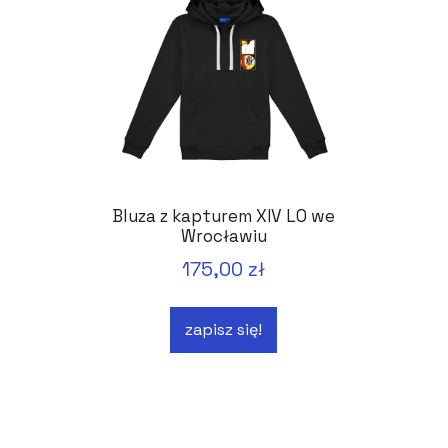
Bluza z kapturem XIV LO we
Wrocławiu
175,00 zł
zapisz się!