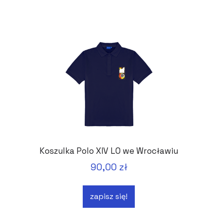
Koszulka Polo XIV LO we Wrocławiu
90,00 zł
zapisz się!