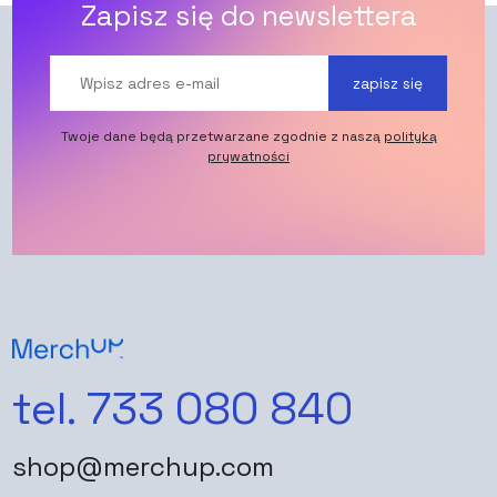
Zapisz się do newslettera
zapisz się
Twoje dane będą przetwarzane zgodnie z naszą
polityką
prywatności
tel. 733 080 840
shop@merchup.com