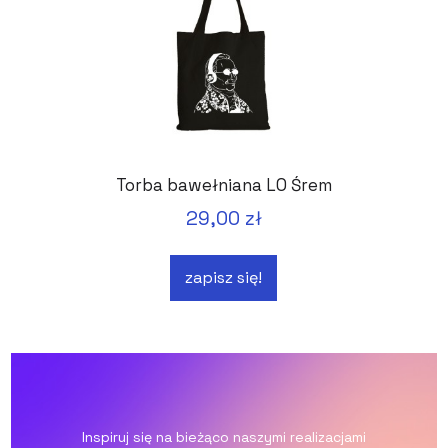
Torba bawełniana LO Śrem
29,00 zł
zapisz się!
Inspiruj się na bieżąco naszymi realizacjami