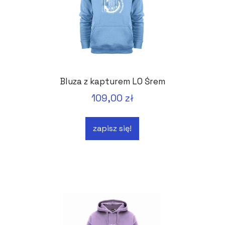
Bluza z kapturem LO Śrem
109,00 zł
zapisz się!