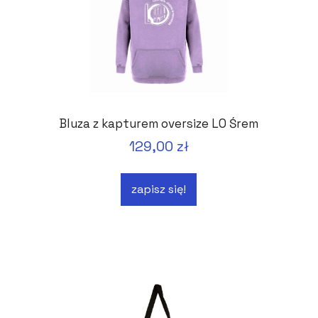
Bluza z kapturem oversize LO Śrem
129,00 zł
zapisz się!