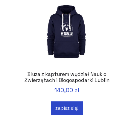
Bluza z kapturem wydział Nauk o
Zwierzętach i Biogospodarki Lublin
140,00 zł
zapisz się!