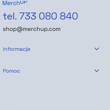
tel. 733 080 840
shop@merchup.com
Informacje
Pomoc