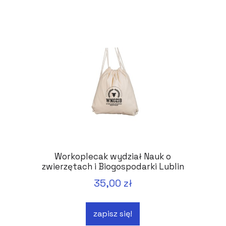
Workoplecak wydział Nauk o
zwierzętach i Biogospodarki Lublin
35,00 zł
zapisz się!