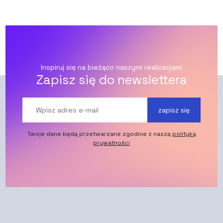
Inspiruj się na bieżąco naszymi realizacjami
Zapisz się do newslettera
zapisz się
Twoje dane będą przetwarzane zgodnie z naszą
polityką
prywatności