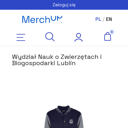
Zaloguj się
PL
/
EN
Wydział Nauk o Zwierzętach i
Biogospodarki Lublin