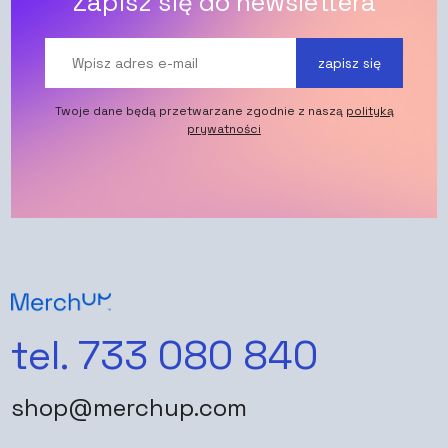
Zapisz się do newslettera
zapisz się
Twoje dane będą przetwarzane zgodnie z naszą
polityką
prywatności
tel. 733 080 840
shop@merchup.com