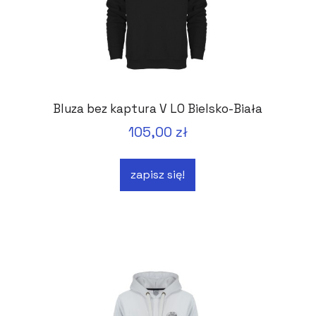
Bluza bez kaptura V LO Bielsko-Biała
105,00 zł
zapisz się!