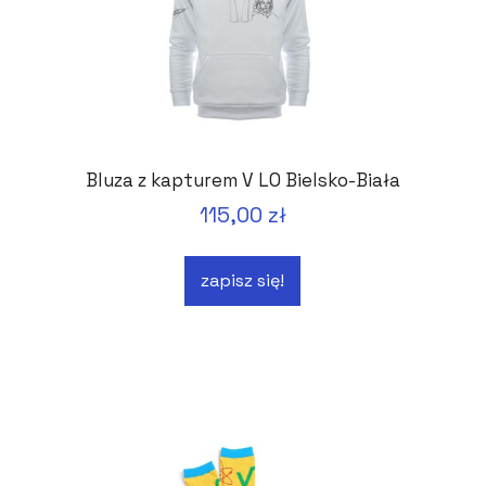
Bluza z kapturem V LO Bielsko-Biała
115,00 zł
zapisz się!