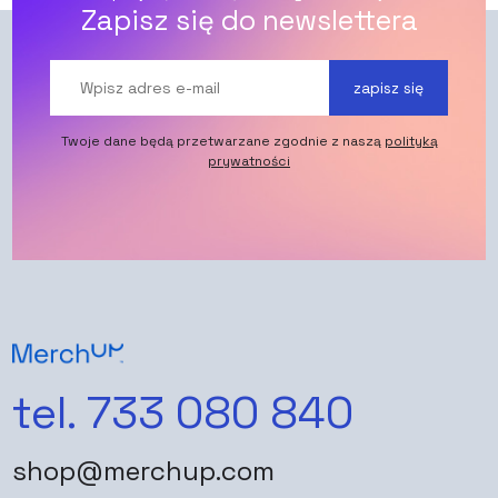
Zapisz się do newslettera
zapisz się
Twoje dane będą przetwarzane zgodnie z naszą
polityką
prywatności
tel. 733 080 840
shop@merchup.com