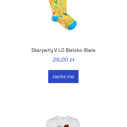
Skarpety V LO Bielsko-Biała
29,00 zł
zapisz się!