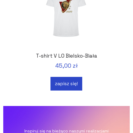
T-shirt V LO Bielsko-Biała
45,00 zł
zapisz się!
Inspiruj się na bieżąco naszymi realizacjami