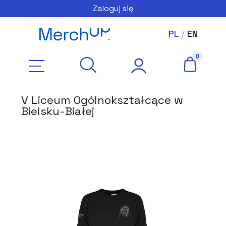
Zaloguj się
PL
/
EN
V Liceum Ogólnokształcące w
Bielsku-Białej