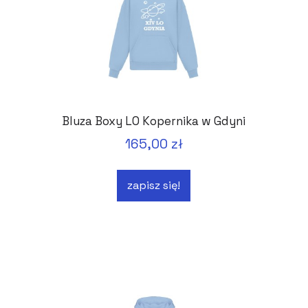
Bluza Boxy LO Kopernika w Gdyni
165,00 zł
zapisz się!