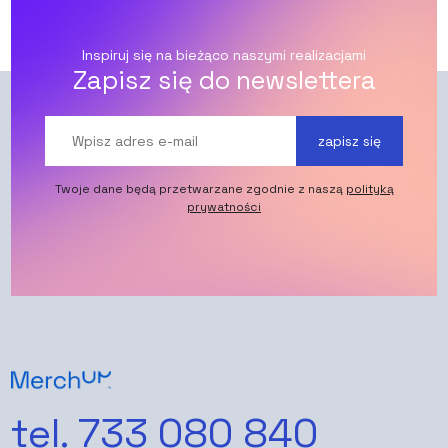
Inspiruj się na bieżąco naszymi realizacjami
Zapisz się do newslettera
zapisz się
Twoje dane będą przetwarzane zgodnie z naszą
polityką
prywatności
tel. 733 080 840