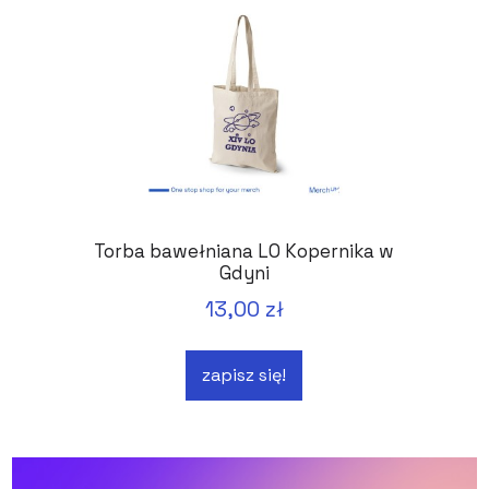
Torba bawełniana LO Kopernika w
Gdyni
13,00 zł
zapisz się!