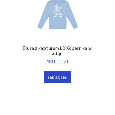
Bluza z kapturem LO Kopernika w
Gdyni
160,00 zł
zapisz się!