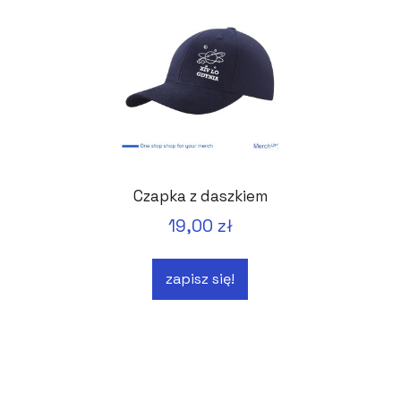
Czapka z daszkiem
19,00 zł
zapisz się!