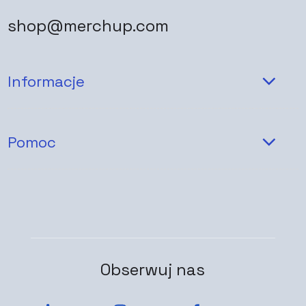
shop@merchup.com
Informacje
Pomoc
Obserwuj nas