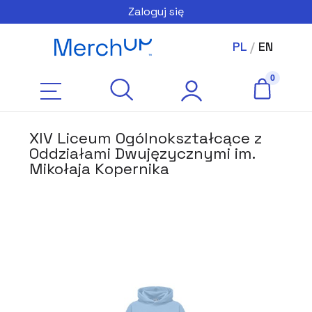
Zaloguj się
PL
/
EN
XIV Liceum Ogólnokształcące z
Oddziałami Dwujęzycznymi im.
Mikołaja Kopernika