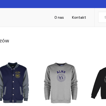
O nas
Kontakt
zów