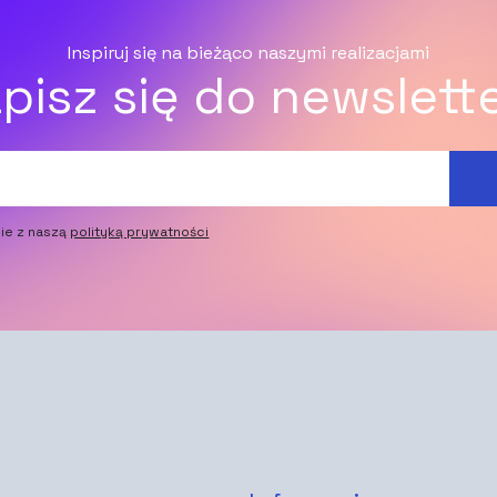
Inspiruj się na bieżąco naszymi realizacjami
pisz się do newslett
ie z naszą
polityką prywatności