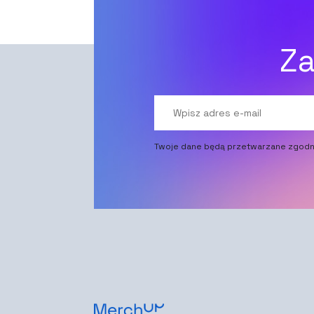
Za
Twoje dane będą przetwarzane zgodn