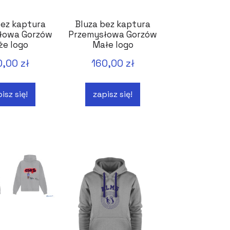
bez kaptura
Bluza bez kaptura
łowa Gorzów
Przemysłowa Gorzów
że logo
Małe logo
0,00 zł
160,00 zł
isz się!
zapisz się!