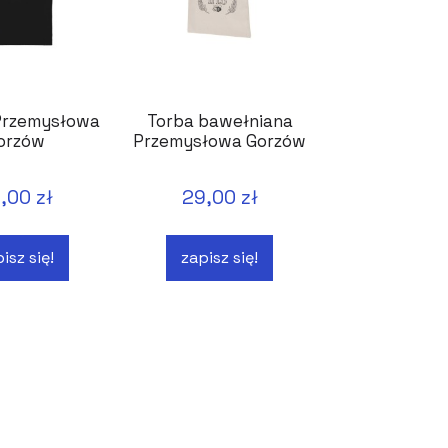
 Przemysłowa
Torba bawełniana
orzów
Przemysłowa Gorzów
,00 zł
29,00 zł
isz się!
zapisz się!