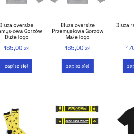
Bluza oversize
Bluza oversize
Bluza r
emysłowa Gorzów
Przemysłowa Gorzów
Duże logo
Małe logo
185,00 zł
185,00 zł
17
zapisz się!
zapisz się!
zap