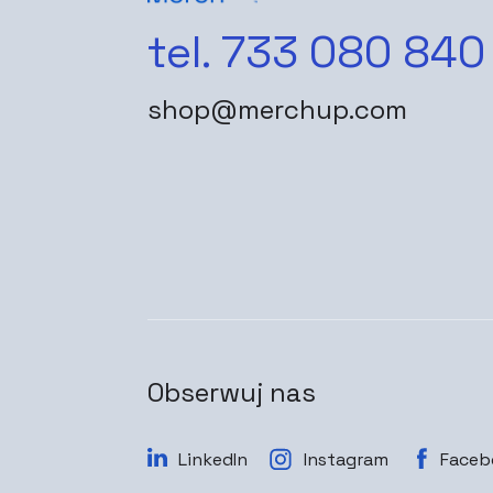
tel. 733 080 840
shop@merchup.com
Obserwuj nas
LinkedIn
Instagram
Faceb