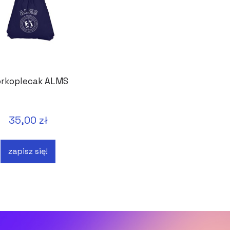
rkoplecak ALMS
35,00 zł
zapisz się!