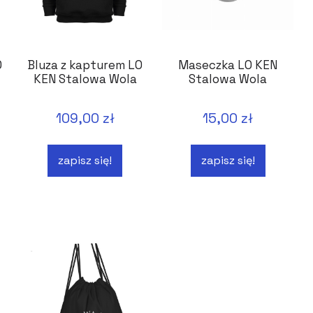
O
Bluza z kapturem LO
Maseczka LO KEN
KEN Stalowa Wola
Stalowa Wola
109,00 zł
15,00 zł
zapisz się!
zapisz się!