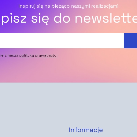
Inspiruj się na bieżąco naszymi realizacjami
pisz się do newslett
ie z naszą
polityką prywatności
Informacje