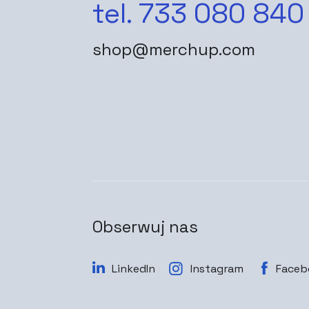
tel. 733 080 840
shop@merchup.com
Obserwuj nas
LinkedIn
Instagram
Faceb