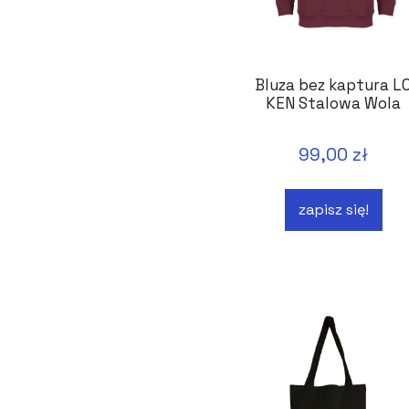
Bluza bez kaptura L
KEN Stalowa Wola
99,00 zł
zapisz się!