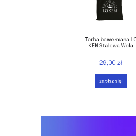
Torba bawełniana L
KEN Stalowa Wola
29,00 zł
zapisz się!