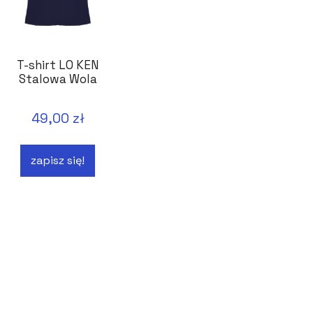
T-shirt LO KEN
Stalowa Wola
49,00 zł
zapisz się!