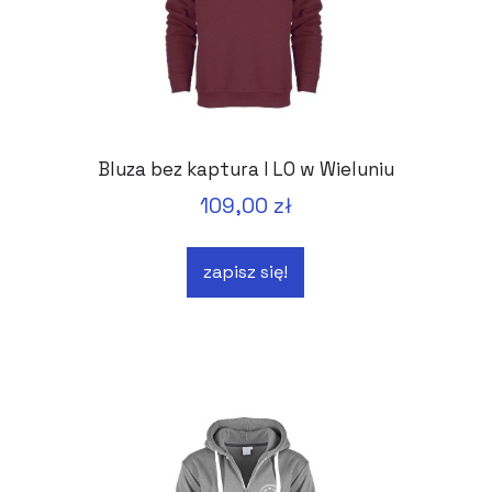
Bluza bez kaptura I LO w Wieluniu
109,00 zł
zapisz się!