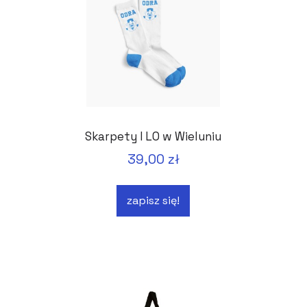
Skarpety I LO w Wieluniu
39,00 zł
zapisz się!