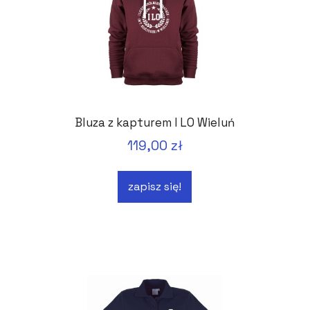
Bluza z kapturem I LO Wieluń
119,00 zł
zapisz się!