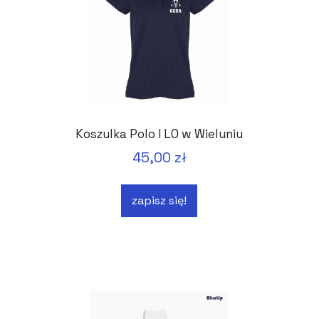
Koszulka Polo I LO w Wieluniu
45,00 zł
zapisz się!