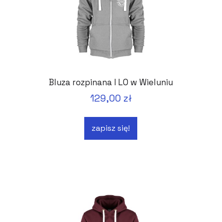
Bluza rozpinana I LO w Wieluniu
129,00 zł
zapisz się!