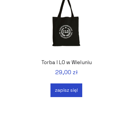
Torba I LO w Wieluniu
29,00 zł
zapisz się!