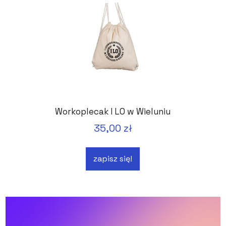
Workoplecak I LO w Wieluniu
35,00 zł
zapisz się!