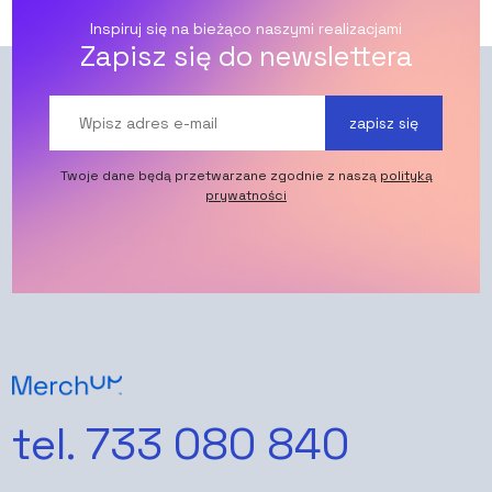
Inspiruj się na bieżąco naszymi realizacjami
Zapisz się do newslettera
zapisz się
Twoje dane będą przetwarzane zgodnie z naszą
polityką
prywatności
tel. 733 080 840