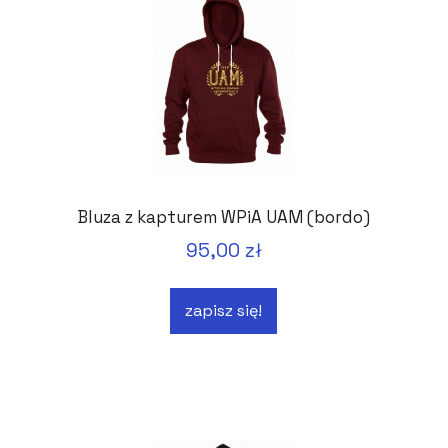
Bluza z kapturem WPiA UAM (bordo)
95,00 zł
zapisz się!