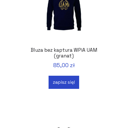
Bluza bez kaptura WPiA UAM
(granat)
85,00 zł
zapisz się!