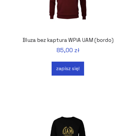
Bluza bez kaptura WPiA UAM (bordo)
85,00 zł
zapisz się!