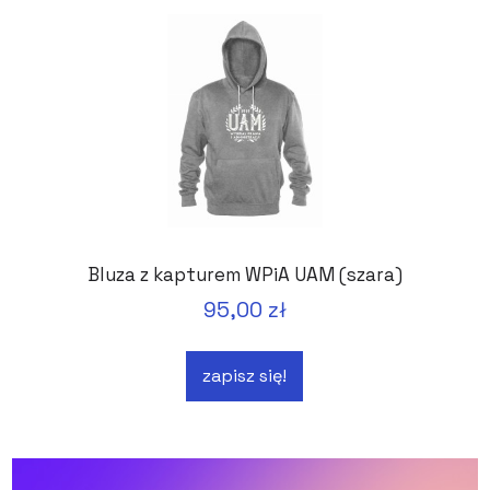
Bluza z kapturem WPiA UAM (szara)
95,00 zł
zapisz się!