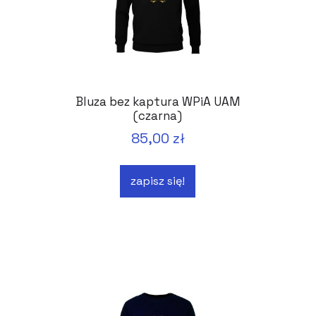
Bluza bez kaptura WPiA UAM
(czarna)
85,00 zł
zapisz się!