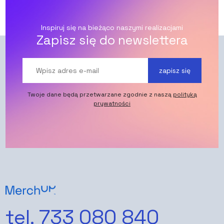
Inspiruj się na bieżąco naszymi realizacjami
Zapisz się do newslettera
zapisz się
Twoje dane będą przetwarzane zgodnie z naszą
polityką
prywatności
tel. 733 080 840