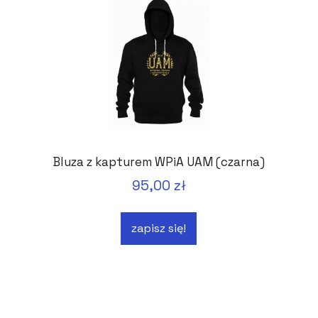
Bluza z kapturem WPiA UAM (czarna)
95,00 zł
zapisz się!