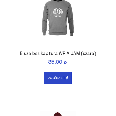
Bluza bez kaptura WPiA UAM (szara)
85,00 zł
zapisz się!