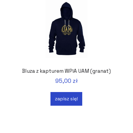
Bluza z kapturem WPiA UAM (granat)
95,00 zł
zapisz się!