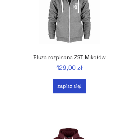
Bluza rozpinana ZST Mikołów
129,00 zł
zapisz się!