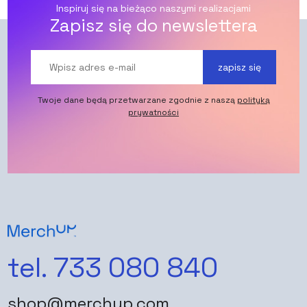
Inspiruj się na bieżąco naszymi realizacjami
Zapisz się do newslettera
zapisz się
Twoje dane będą przetwarzane zgodnie z naszą
polityką
prywatności
tel. 733 080 840
shop@merchup.com