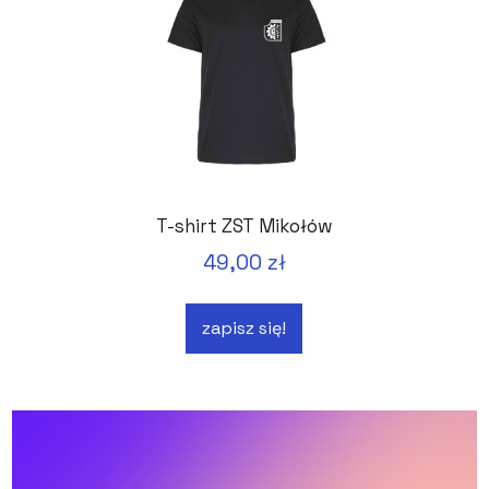
T-shirt ZST Mikołów
49,00 zł
zapisz się!