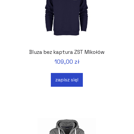
Bluza bez kaptura ZST Mikołów
109,00 zł
zapisz się!