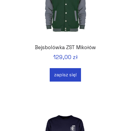
Bejsbolówka ZST Mikołów
129,00 zł
zapisz się!