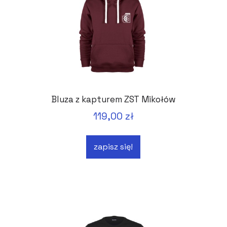
Bluza z kapturem ZST Mikołów
119,00 zł
zapisz się!