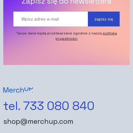
Zapisz się do newslettera
zapisz się
Twoje dane będą przetwarzane zgodnie z naszą
polityką
prywatności
tel. 733 080 840
shop@merchup.com