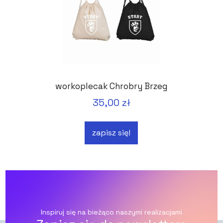
workoplecak Chrobry Brzeg
35,00 zł
zapisz się!
Inspiruj się na bieżąco naszymi realizacjami