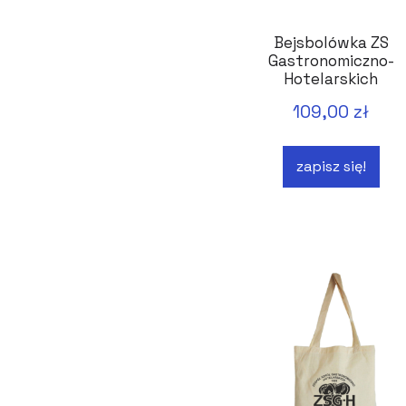
Bejsbolówka ZS
Gastronomiczno-
Hotelarskich
Bydgoszcz
109,00 zł
zapisz się!