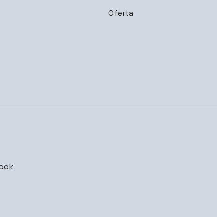
Oferta
ook