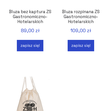
Bluza bez kaptura ZS
Bluza rozpinana ZS
Gastronomiczno-
Gastronomiczno-
Hotelarskich
Hotelarskich
Bydgoszcz
Bydgoszcz
89,00 zł
109,00 zł
zapisz się!
zapisz się!