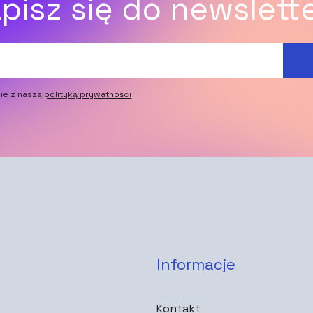
pisz się do newslett
ie z naszą
polityką prywatności
Informacje
Kontakt