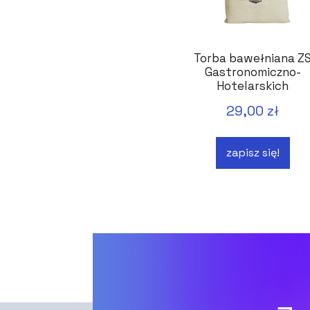
Torba bawełniana Z
Gastronomiczno-
Hotelarskich
Bydgoszcz
29,00 zł
zapisz się!