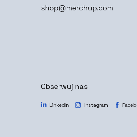
shop@merchup.com
Obserwuj nas
LinkedIn
Instagram
Faceb