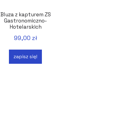
Bluza z kapturem ZS
Gastronomiczno-
Hotelarskich
Bydgoszcz
99,00 zł
zapisz się!