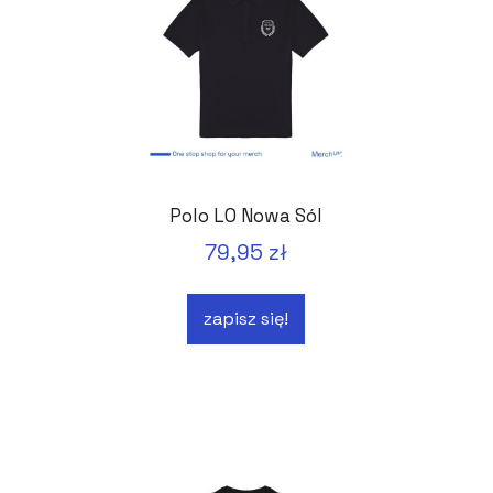
Polo LO Nowa Sól
79,95 zł
zapisz się!