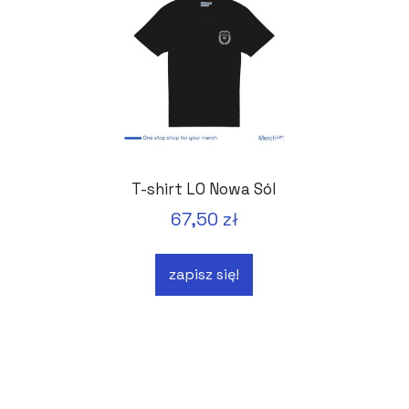
T-shirt LO Nowa Sól
67,50 zł
zapisz się!