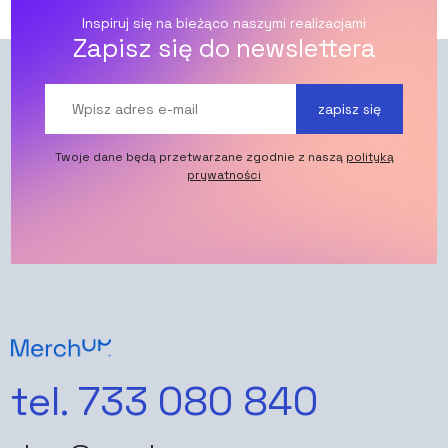
Inspiruj się na bieżąco naszymi realizacjami
Zapisz się do newslettera
zapisz się
Twoje dane będą przetwarzane zgodnie z naszą
polityką
prywatności
tel. 733 080 840