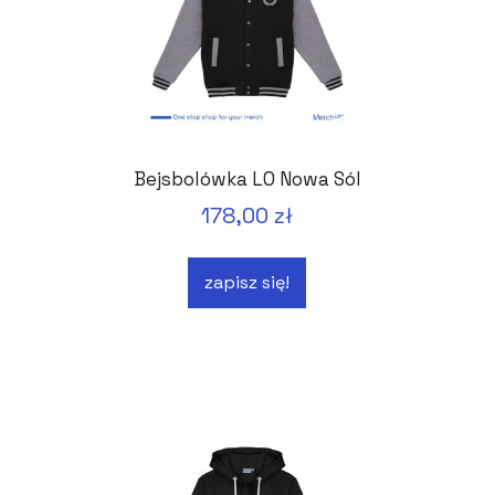
Bejsbolówka LO Nowa Sól
178,00 zł
zapisz się!