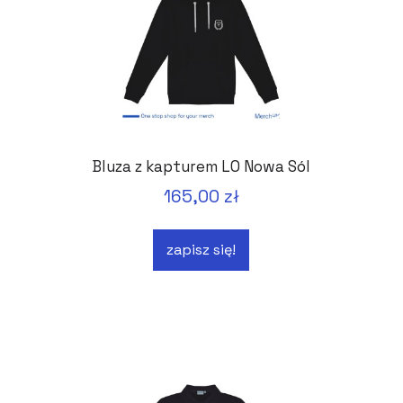
Bluza z kapturem LO Nowa Sól
165,00 zł
zapisz się!