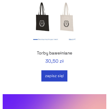
Torby bawełniane
30,50 zł
zapisz się!