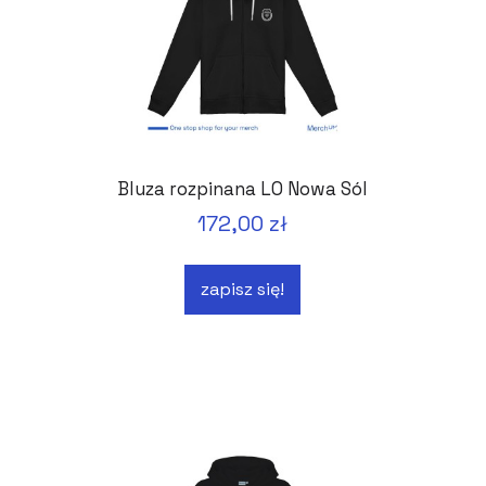
Bluza rozpinana LO Nowa Sól
172,00 zł
zapisz się!