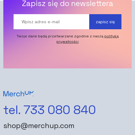
Zapisz się do newslettera
zapisz się
Twoje dane będą przetwarzane zgodnie z naszą
polityką
prywatności
tel. 733 080 840
shop@merchup.com