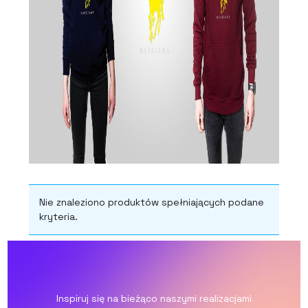
Nie znaleziono produktów spełniających podane
kryteria.
Inspiruj się na bieżąco naszymi realizacjami