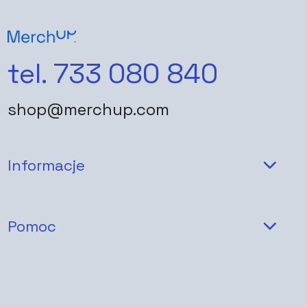
tel. 733 080 840
shop@merchup.com
Informacje
Pomoc