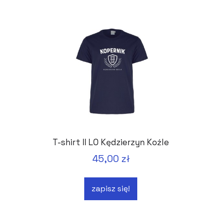
T-shirt II LO Kędzierzyn Koźle
45,00 zł
zapisz się!