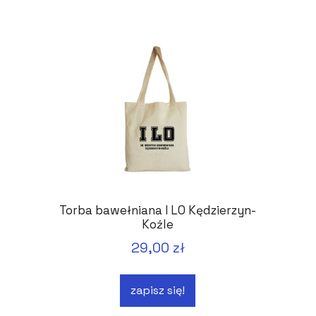
Torba bawełniana I LO Kędzierzyn-
Koźle
29,00 zł
zapisz się!