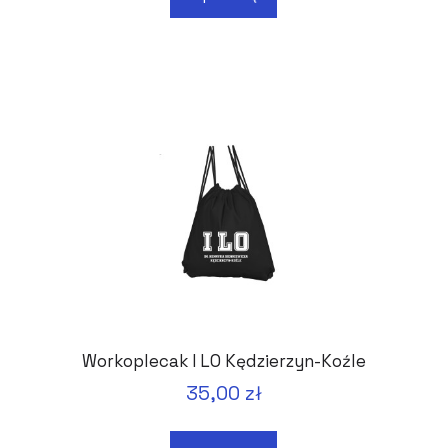
Workoplecak I LO Kędzierzyn-Koźle
35,00 zł