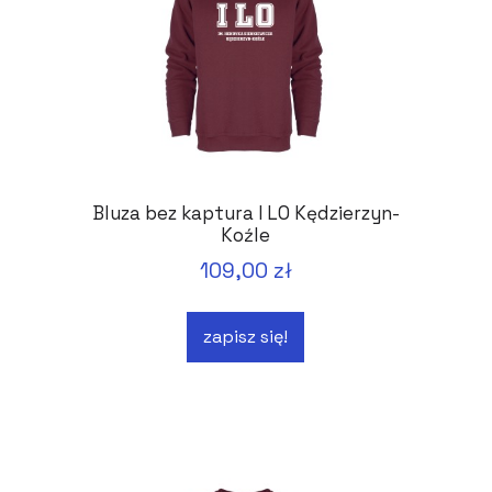
Bluza bez kaptura I LO Kędzierzyn-
Koźle
109,00 zł
zapisz się!