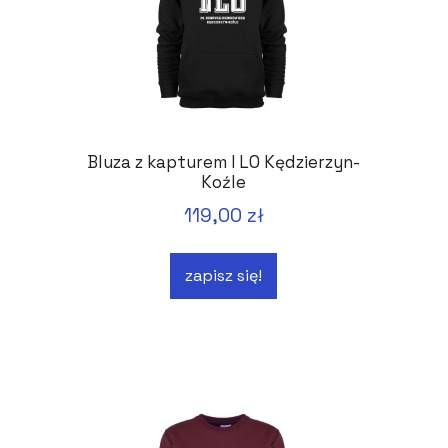
Bluza z kapturem I LO Kędzierzyn-
Koźle
119,00 zł
zapisz się!