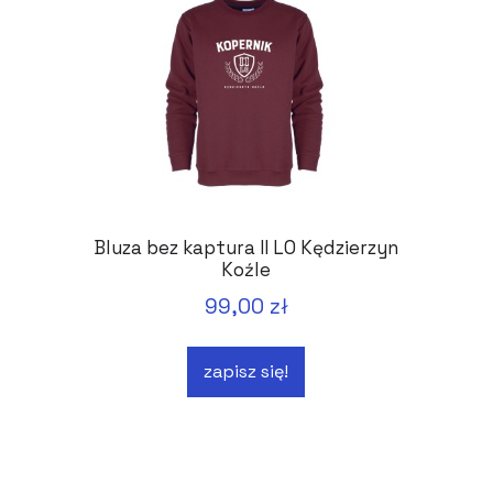
Bluza bez kaptura II LO Kędzierzyn
Koźle
99,00 zł
zapisz się!