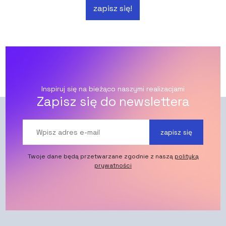
zapisz się!
Inspiruj się na bieżąco naszymi realizacjami
Zapisz się do newslettera
zapisz się
Twoje dane będą przetwarzane zgodnie z naszą
polityką
prywatności