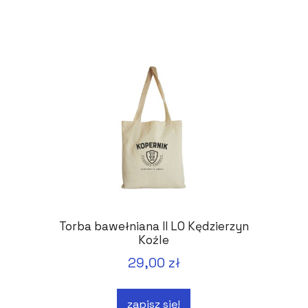
Torba bawełniana II LO Kędzierzyn
Koźle
29,00 zł
zapisz się!