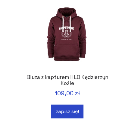
Bluza z kapturem II LO Kędzierzyn
Koźle
109,00 zł
zapisz się!