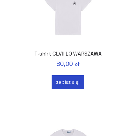
T-shirt CLVII LO WARSZAWA
80,00 zł
zapisz się!