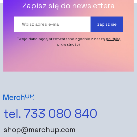
Zapisz się do newslettera
zapisz się
Twoje dane będą przetwarzane zgodnie z naszą
polityką
prywatności
tel. 733 080 840
shop@merchup.com