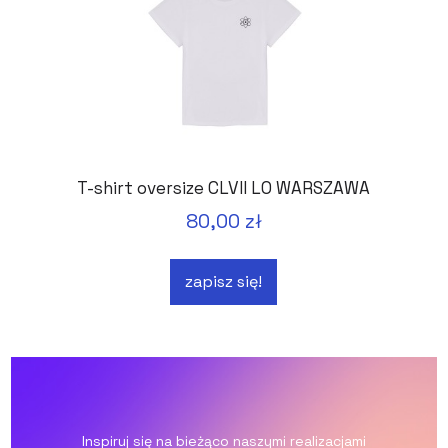
T-shirt oversize CLVII LO WARSZAWA
80,00 zł
zapisz się!
Inspiruj się na bieżąco naszymi realizacjami