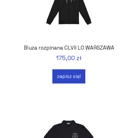
Bluza rozpinana CLVII LO WARSZAWA
175,00 zł
zapisz się!