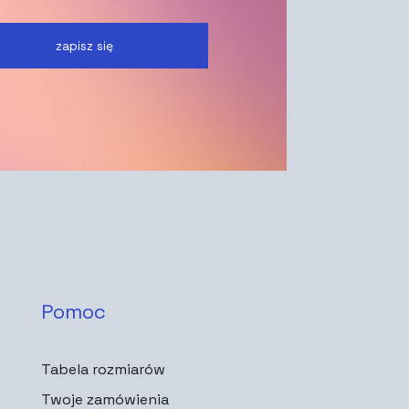
zapisz się
Pomoc
Tabela rozmiarów
Twoje zamówienia