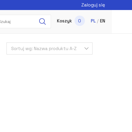
Zaloguj się
Koszyk
0
PL
/
EN
Sortuj wg:
Nazwa produktu A-Z