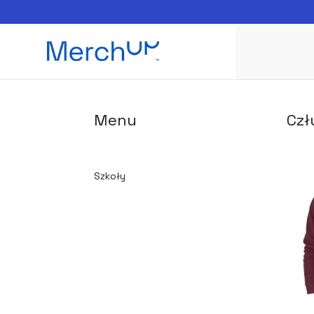
Menu
Cz
Szkoły