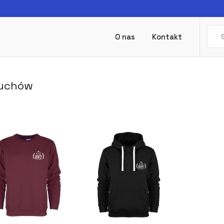
O nas
Kontakt
łuchów