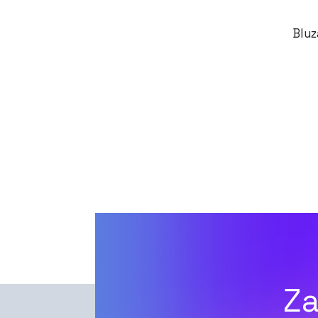
Bluz
Za