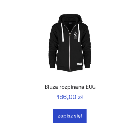
Bluza rozpinana EUG
186,00 zł
zapisz się!