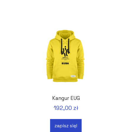
Kangur EUG
192,00 zł
zapisz się!