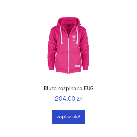
Bluza rozpinana EUG
204,00 zł
zapisz się!