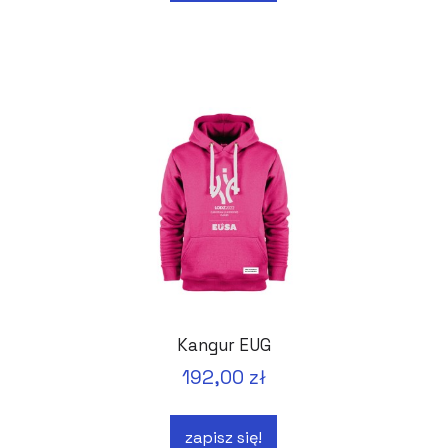
Kangur EUG
192,00 zł
zapisz się!