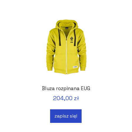
Bluza rozpinana EUG
204,00 zł
zapisz się!