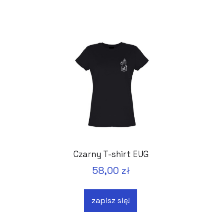
Czarny T-shirt EUG
58,00 zł
zapisz się!