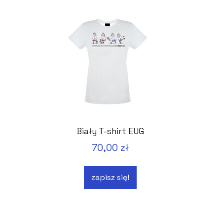
Biały T-shirt EUG
70,00 zł
zapisz się!