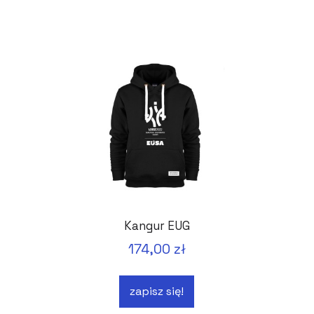
Kangur EUG
174,00 zł
zapisz się!