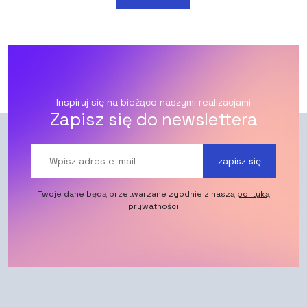
Inspiruj się na bieżąco naszymi realizacjami
Zapisz się do newslettera
zapisz się
Twoje dane będą przetwarzane zgodnie z naszą
polityką
prywatności