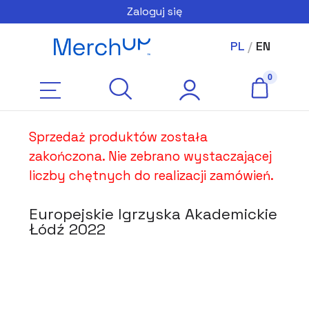
Zaloguj się
PL
/
EN
Sprzedaż produktów została
zakończona. Nie zebrano wystaczającej
liczby chętnych do realizacji zamówień.
Europejskie Igrzyska Akademickie
Łódź 2022