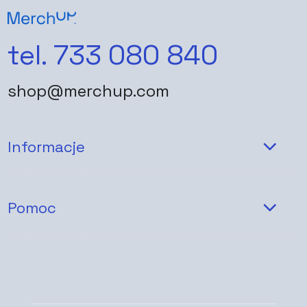
tel. 733 080 840
shop@merchup.com
Informacje
Pomoc