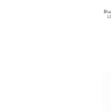
Blu
L