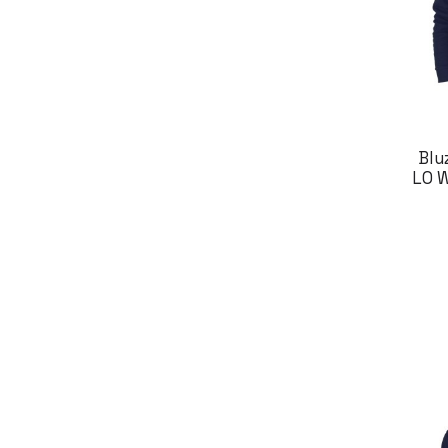
Blu
LO 