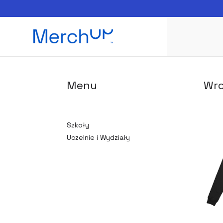
Menu
Wr
Szkoły
Uczelnie i Wydziały