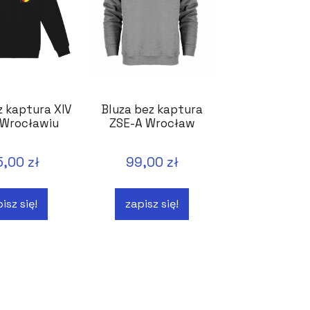
z kaptura XIV
Bluza bez kaptura
 Wrocławiu
ZSE-A Wrocław
5,00 zł
99,00 zł
isz się!
zapisz się!