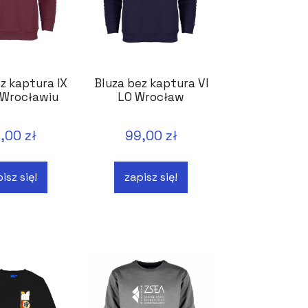
z kaptura IX
Bluza bez kaptura VI
 Wrocławiu
LO Wrocław
,00 zł
99,00 zł
isz się!
zapisz się!