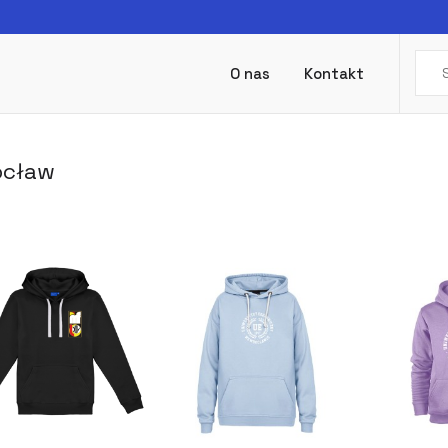
O nas
Kontakt
ocław