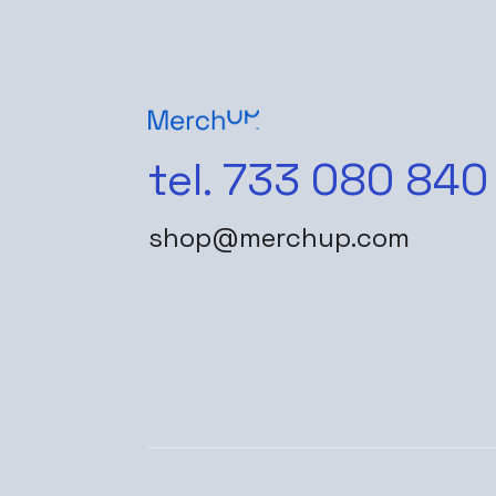
tel. 733 080 840
shop@merchup.com