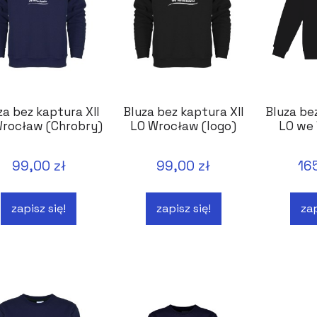
za bez kaptura XII
Bluza bez kaptura XII
Bluza be
Wrocław (Chrobry)
LO Wrocław (logo)
LO we
99,00 zł
99,00 zł
16
zapisz się!
zapisz się!
zap