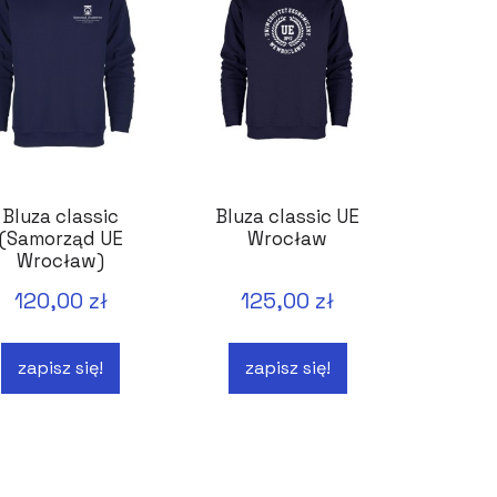
Bluza classic
Bluza classic UE
(Samorząd UE
Wrocław
Wrocław)
120,00 zł
125,00 zł
zapisz się!
zapisz się!