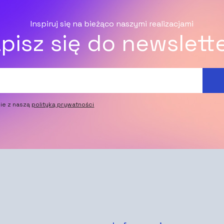
Inspiruj się na bieżąco naszymi realizacjami
pisz się do newslett
ie z naszą
polityką prywatności