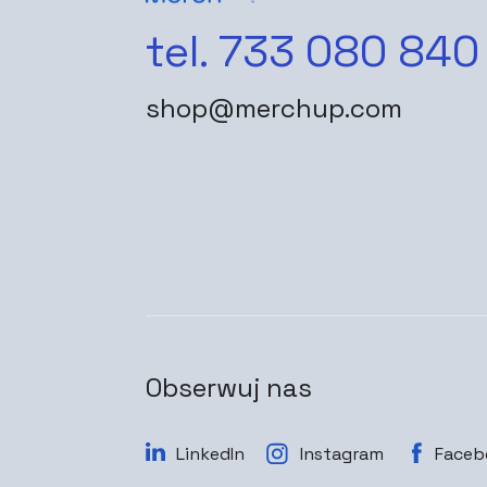
tel. 733 080 840
shop@merchup.com
Obserwuj nas
LinkedIn
Instagram
Faceb