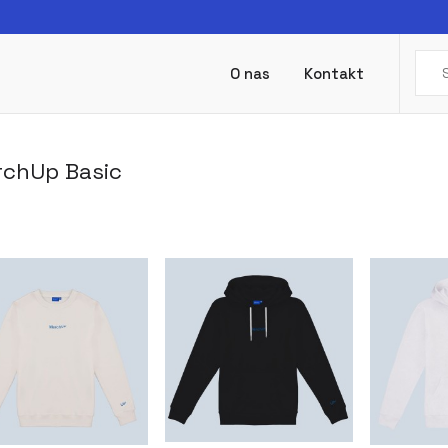
O nas
Kontakt
chUp Basic