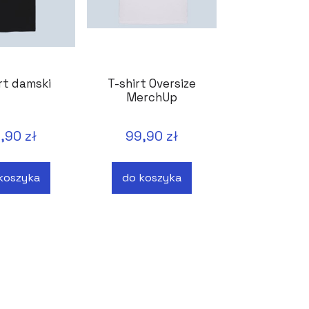
rt damski
T-shirt Oversize
MerchUp
,90 zł
99,90 zł
koszyka
do koszyka