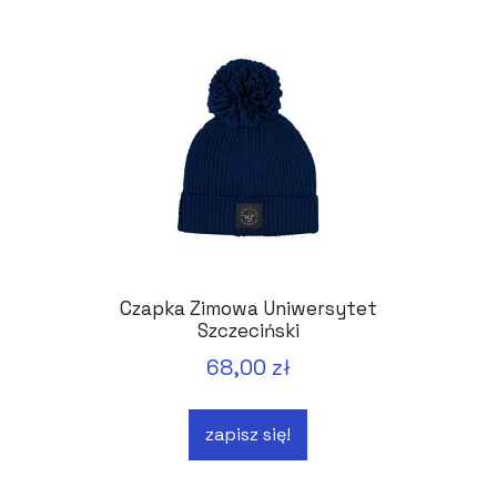
Czapka Zimowa Uniwersytet
Szczeciński
68,00 zł
zapisz się!