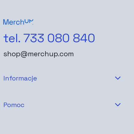
tel. 733 080 840
shop@merchup.com
Informacje
Pomoc