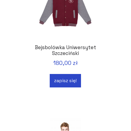
Bejsbolówka Uniwersytet
Szczeciński
180,00 zł
zapisz się!