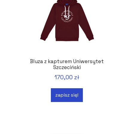
Bluza z kapturem Uniwersytet
Szczeciński
170,00 zł
zapisz się!