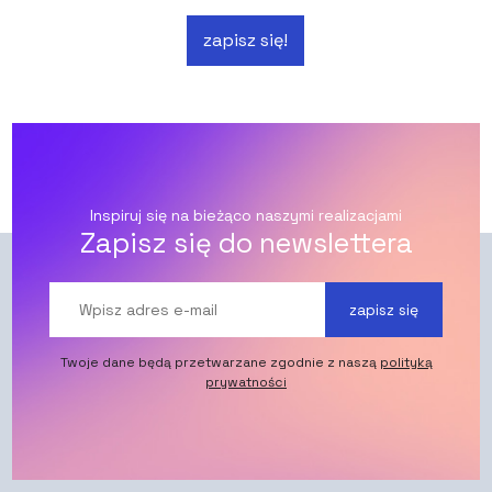
zapisz się!
Inspiruj się na bieżąco naszymi realizacjami
Zapisz się do newslettera
zapisz się
Twoje dane będą przetwarzane zgodnie z naszą
polityką
prywatności