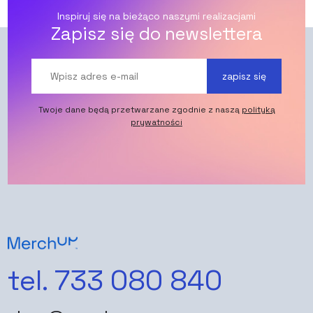
Inspiruj się na bieżąco naszymi realizacjami
Zapisz się do newslettera
zapisz się
Twoje dane będą przetwarzane zgodnie z naszą
polityką
prywatności
tel. 733 080 840