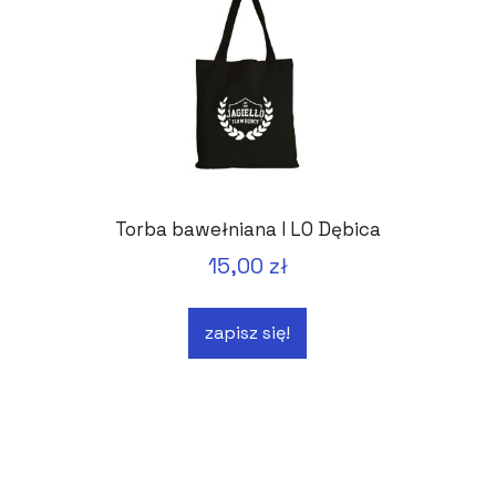
Torba bawełniana I LO Dębica
15,00 zł
zapisz się!