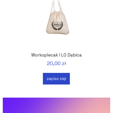
Workoplecak I LO Dębica
20,00 zł
zapisz się!