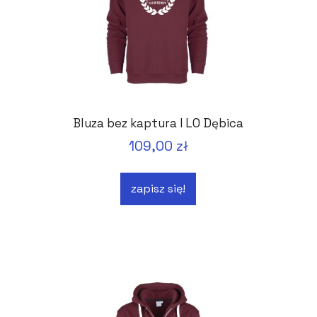
Bluza bez kaptura I LO Dębica
109,00 zł
zapisz się!