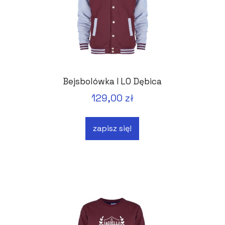
Bejsbolówka I LO Dębica
129,00 zł
zapisz się!