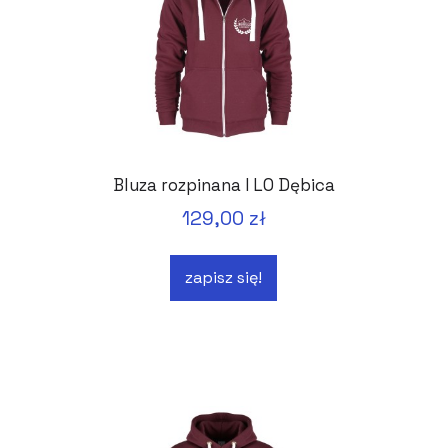
Bluza rozpinana I LO Dębica
129,00 zł
zapisz się!