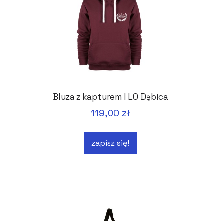
Bluza z kapturem I LO Dębica
119,00 zł
zapisz się!