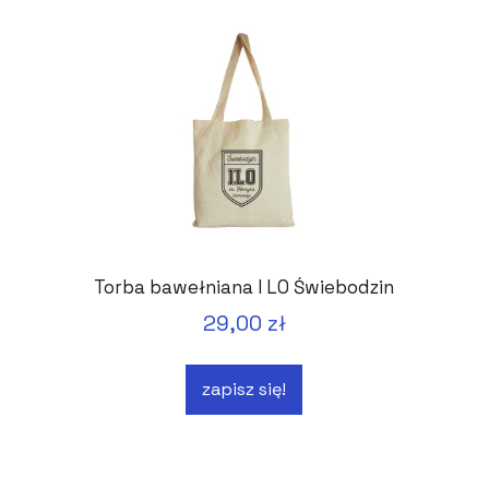
Torba bawełniana I LO Świebodzin
29,00 zł
zapisz się!