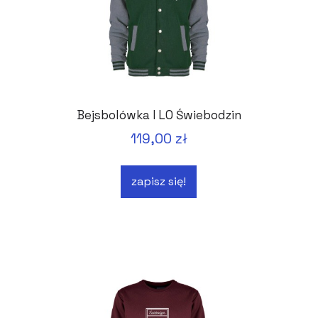
Bejsbolówka I LO Świebodzin
119,00 zł
zapisz się!