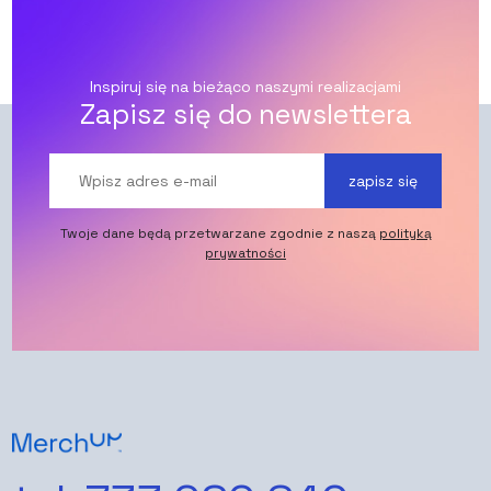
Inspiruj się na bieżąco naszymi realizacjami
Zapisz się do newslettera
zapisz się
Twoje dane będą przetwarzane zgodnie z naszą
polityką
prywatności