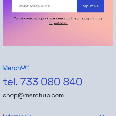
zapisz się
Twoje dane będą przetwarzane zgodnie z naszą
polityką
prywatności
tel. 733 080 840
shop@merchup.com