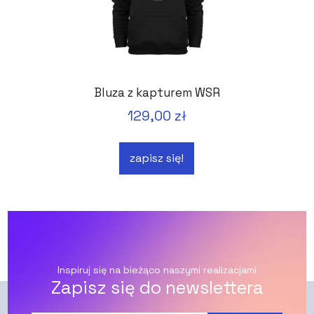
Bluza z kapturem WSR
129,00 zł
zapisz się!
Inspiruj się na bieżąco naszymi realizacjami
Zapisz się do newslettera