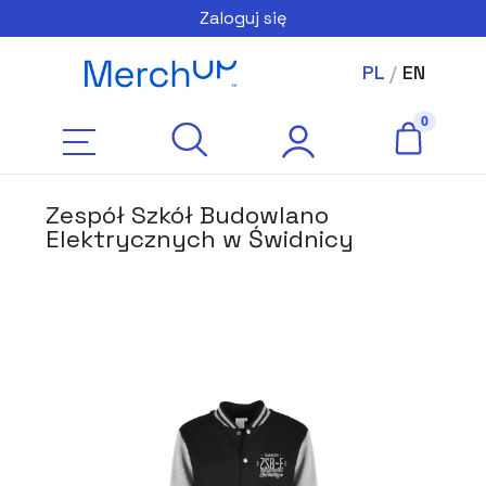
Zaloguj się
PL
/
EN
Zespół Szkół Budowlano
Elektrycznych w Świdnicy