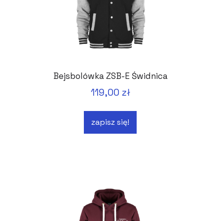
Bejsbolówka ZSB-E Świdnica
119,00 zł
zapisz się!