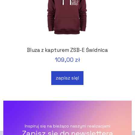
Bluza z kapturem ZSB-E Świdnica
109,00 zł
zapisz się!
Inspiruj się na bieżąco naszymi realizacjami
Zapisz się do newslettera