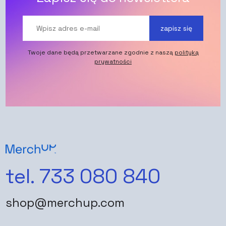
zapisz się
Twoje dane będą przetwarzane zgodnie z naszą
polityką
prywatności
tel. 733 080 840
shop@merchup.com