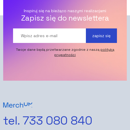
Inspiruj się na bieżąco naszymi realizacjami
Zapisz się do newslettera
zapisz się
Twoje dane będą przetwarzane zgodnie z naszą
polityką
prywatności
tel. 733 080 840