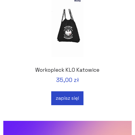
Workopleck KLO Katowice
35,00 zł
zapisz się!