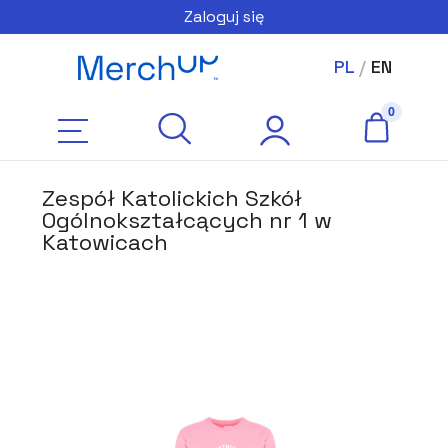
Zaloguj się
PL
/
EN
Zespół Katolickich Szkół
Ogólnokształcących nr 1 w
Katowicach