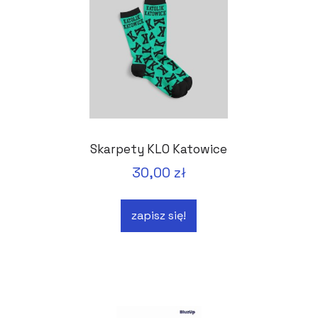
Skarpety KLO Katowice
30,00 zł
zapisz się!