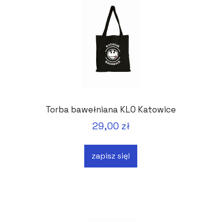
Torba bawełniana KLO Katowice
29,00 zł
zapisz się!