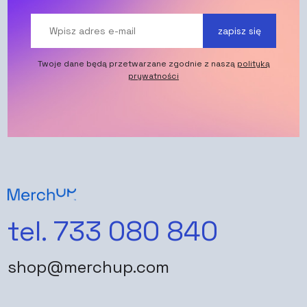
zapisz się
Twoje dane będą przetwarzane zgodnie z naszą
polityką
prywatności
tel. 733 080 840
shop@merchup.com