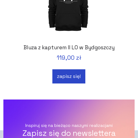
Bluza z kapturem II LO w Bydgoszczy
119,00 zł
zapisz się!
Inspiruj się na bieżąco naszymi realizacjami
Zapisz się do newslettera