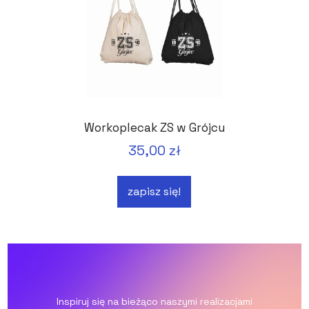
Workoplecak ZS w Grójcu
35,00 zł
zapisz się!
Inspiruj się na bieżąco naszymi realizacjami