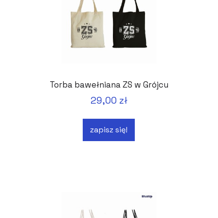
Torba bawełniana ZS w Grójcu
29,00 zł
zapisz się!