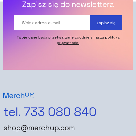
Zapisz się do newslettera
zapisz się
Twoje dane będą przetwarzane zgodnie z naszą
polityką
prywatności
tel. 733 080 840
shop@merchup.com