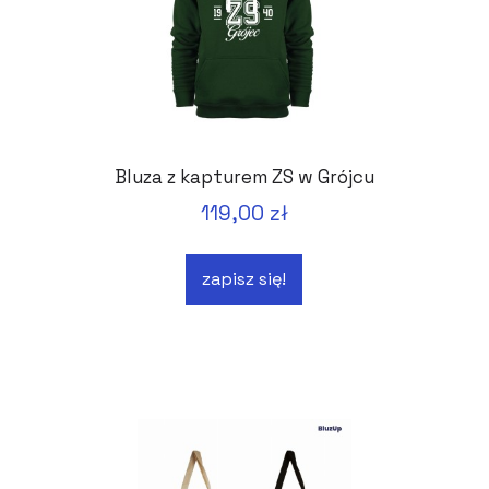
Bluza z kapturem ZS w Grójcu
119,00 zł
zapisz się!