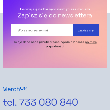
Inspiruj się na bieżąco naszymi realizacjami
Zapisz się do newslettera
zapisz się
Twoje dane będą przetwarzane zgodnie z naszą
polityką
prywatności
tel. 733 080 840