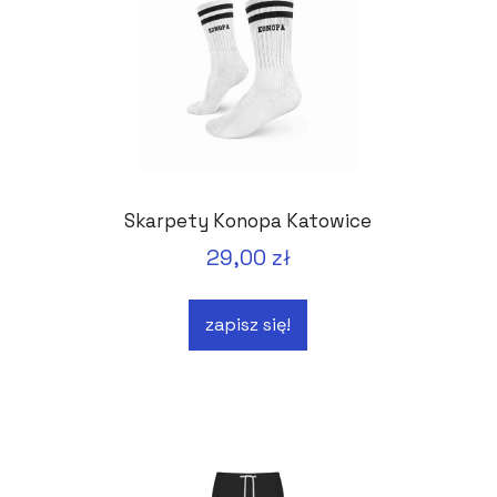
Skarpety Konopa Katowice
29,00 zł
zapisz się!