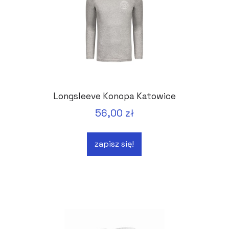
Longsleeve Konopa Katowice
56,00 zł
zapisz się!