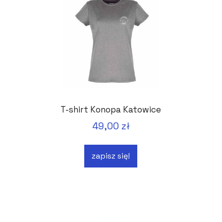
T-shirt Konopa Katowice
49,00 zł
zapisz się!