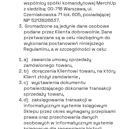
wspólnicy spółki komandytowej MerchUp
z siedzibą: 00-718 Warszawa, ul.
Czerniakowska 71 lok. 605, posiadającej
NIP 5213826637.
Gromadzone są jedynie dane osobowe
podane przez Klienta dobrowolnie. Dane
przetwarzane są w celu niezbędnym do
wykonania postanowień niniejszego
Regulaminu, a w szczególności w celu:
a) zawarcia umowy sprzedaży
zamówionego towaru,
b) doręczenia Klientowi towaru, na który
Klient złożył zamówienie ,
c) wystawienia dokumentu
potwierdzającego dokonanie transakcji
sprzedaży towaru,
d) zaksięgowania transakcji w
informatycznym systemie księgowym
Sklepu przez okres wymagany przepisami
prawa oraz przechowania danych
osobowych w informatycznym systemie
księgowym dla zapewnienia historii