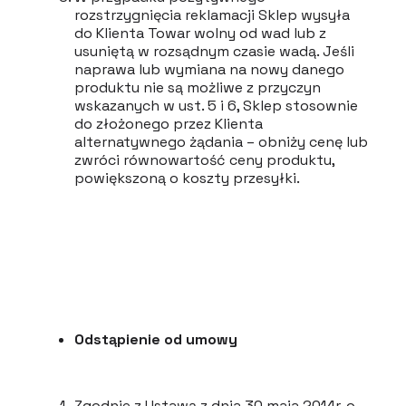
rozstrzygnięcia reklamacji Sklep wysyła
do Klienta Towar wolny od wad lub z
usuniętą w rozsądnym czasie wadą. Jeśli
naprawa lub wymiana na nowy danego
produktu nie są możliwe z przyczyn
wskazanych w ust. 5 i 6, Sklep stosownie
do złożonego przez Klienta
alternatywnego żądania – obniży cenę lub
zwróci równowartość ceny produktu,
powiększoną o koszty przesyłki.
Odstąpienie od umowy
Zgodnie z Ustawą z dnia 30 maja 2014r. o