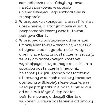
sam odbierze rzecz. Odsyłany towar
należy zapakować w sposób
uniemożliwiający jego uszkodzenie w
transporcie.
W przypadku skorzystania przez Klienta z
uprawnienia, o którym mowa w ust. 1,
bezpośrednie koszty zwrotu towaru
pokrywa Klient .
W przypadku odstąpienia od niniejszej
umowy Klientowi zwracane są wszystkie
otrzymane od niego płatności, w tym
obejmujące koszty dostarczenia rzeczy (z
wyjątkiem dodatkowych kosztów
wynikających z wybranego przez Klienta
sposobu dostarczenia innego niż
najtańszy zwykły sposób dostarczenia
oferowany w ramach dostawy towarów
dostępny w Sklepie), niezwłocznie, a w
każdym przypadku nie później niż 14 dni
od dnia, w którym Sklep został
poinformowany o decyzji Klienta o
wykonaniu prawa odstąpienia od umowy