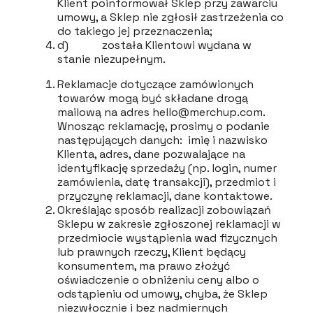
Klient poinformował Sklep przy zawarciu
umowy, a Sklep nie zgłosił zastrzeżenia co
do takiego jej przeznaczenia;
d) została Klientowi wydana w
stanie niezupełnym.
Reklamacje dotyczące zamówionych
towarów mogą być składane drogą
mailową na adres hello@merchup.com.
Wnosząc reklamację, prosimy o podanie
następujących danych: imię i nazwisko
Klienta, adres, dane pozwalające na
identyfikację sprzedaży (np. login, numer
zamówienia, datę transakcji), przedmiot i
przyczynę reklamacji, dane kontaktowe.
Określając sposób realizacji zobowiązań
Sklepu w zakresie zgłoszonej reklamacji w
przedmiocie wystąpienia wad fizycznych
lub prawnych rzeczy, Klient będący
konsumentem, ma prawo złożyć
oświadczenie o obniżeniu ceny albo o
odstąpieniu od umowy, chyba, że Sklep
niezwłocznie i bez nadmiernych