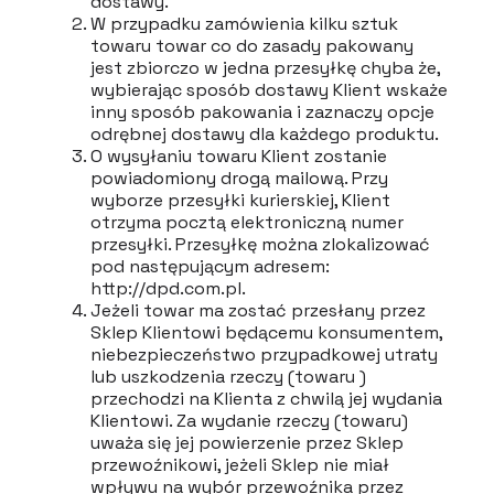
dostawy.
W przypadku zamówienia kilku sztuk
towaru towar co do zasady pakowany
jest zbiorczo w jedna przesyłkę chyba że,
wybierając sposób dostawy Klient wskaże
inny sposób pakowania i zaznaczy opcje
odrębnej dostawy dla każdego produktu.
O wysyłaniu towaru Klient zostanie
powiadomiony drogą mailową. Przy
wyborze przesyłki kurierskiej, Klient
otrzyma pocztą elektroniczną numer
przesyłki. Przesyłkę można zlokalizować
pod następującym adresem:
http://dpd.com.pl
.
Jeżeli towar ma zostać przesłany przez
Sklep Klientowi będącemu konsumentem,
niebezpieczeństwo przypadkowej utraty
lub uszkodzenia rzeczy (towaru )
przechodzi na Klienta z chwilą jej wydania
Klientowi. Za wydanie rzeczy (towaru)
uważa się jej powierzenie przez Sklep
przewoźnikowi, jeżeli Sklep nie miał
wpływu na wybór przewoźnika przez