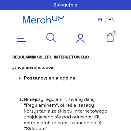
Zaloguj się
PL
/
EN
REGULAMIN SKLEPU INTERNETOWEGO
„shop.merchup.com”
Postanowienia ogólne
Niniejszy regulamin, zwany dalej
”Regulaminem”, określa zasady
korzystania ze sklepu internetowego
znajdującego się pod adresem URL
shop.merchup.com, zwanego dalej
"Sklepem".