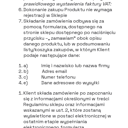
prawidłowego wystawienia faktury VAT:
Dokonanie zakupu Produktu nie wymaga
rejestracji w Sklepie
Składanie zamówienia odbywa się za
pomocą formularza, dostępnego na
stronie sklepu dostępnego po naciśnięciu
przycisku –„ zamawiam” obok opisu
danego produktu, lub w podsumowaniu
listy/koszyka zakupów, w którym Klient
podaje następujące dane:
a) Imię i nazwisko lub nazwa firmy
b) Adres email
c) Numer telefonu
e) Dane adresowe do wysyłki
Klient składa zamówienie po zapoznaniu
się z informacjami określonymi w treści
Regulaminu sklepu oraz informacjami
wskazanymi w ust. 2, które zostaną
wyświetlone w postaci elektronicznej w
ostatnim etapie wypełniania
elektronicznego formularza