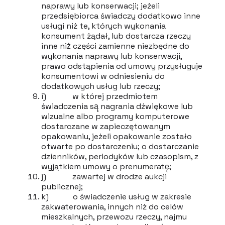
naprawy lub konserwacji; jeżeli
przedsiębiorca świadczy dodatkowo inne
usługi niż te, których wykonania
konsument żądał, lub dostarcza rzeczy
inne niż̇ części zamienne niezbędne do
wykonania naprawy lub konserwacji,
prawo odstąpienia od umowy przysługuje
konsumentowi w odniesieniu do
dodatkowych usług lub rzeczy;
i) w której przedmiotem
świadczenia są̨ nagrania dźwiękowe lub
wizualne albo programy komputerowe
dostarczane w zapieczętowanym
opakowaniu, jeżeli opakowanie zostało
otwarte po dostarczeniu; o dostarczanie
dzienników, periodyków lub czasopism, z
wyjątkiem umowy o prenumeratę̨;
j) zawartej w drodze aukcji
publicznej;
k) o świadczenie usług w zakresie
zakwaterowania, innych niż do celów
mieszkalnych, przewozu rzeczy, najmu