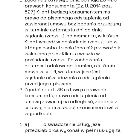
prawach konsumenta (Dz. U. 2014 poz.
827) Klient będący konsumentem ma
prawo do pisemnego odstąpienia od
zawieranej umowy bez podania przyczyny
w terminie czternastu dni od dnia
wydania rzeczy tj. od momentu, w którym
Klient wszedł w posiadanie rzeczy , lub w
którym osoba trzecia inna niż przewoźnik
wskazana przez Klienta weszła w
posiadanie rzeczy. Do zachowania
czternastodniowego terminu, o którym
mowa w ust. 1, wystarczające jest
wysłanie oświadczenia o odstąpieniu
przed jego upływem.
Zgodnie z art. 38 ustawy o prawach
konsumenta, prawo odstąpienia od
umowy zawartej na odległość, zgodnie z
ustawą, nie przysługuje konsumentowi w
wypadkach:
a) o świadczenie usług, jeżeli
przedsiębiorca wykonał w pełni usługę za