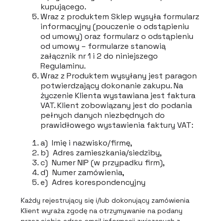
kupującego.
Wraz z produktem Sklep wysyła formularz
informacyjny (pouczenie o odstąpieniu
od umowy) oraz formularz o odstąpieniu
od umowy – formularze stanowią
załącznik nr 1 i 2 do niniejszego
Regulaminu.
Wraz z Produktem wysyłany jest paragon
potwierdzający dokonanie zakupu. Na
życzenie Klienta wystawiana jest faktura
VAT. Klient zobowiązany jest do podania
pełnych danych niezbędnych do
prawidłowego wystawienia faktury VAT:
a) Imię i nazwisko/firmę,
b) Adres zamieszkania/siedziby,
c) Numer NIP (w przypadku firm),
d) Numer zamówienia,
e) Adres korespondencyjny
Każdy rejestrujący się i/lub dokonujący zamówienia
Klient wyraża zgodę na otrzymywanie na podany
przez siebie adres email informacji związanych z