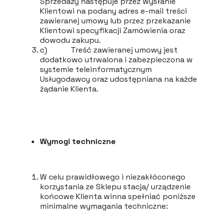
Sprzedaży następuje przez wysłanie
Klientowi na podany adres e-mail treści
zawieranej umowy lub przez przekazanie
Klientowi specyfikacji Zamówienia oraz
dowodu zakupu.
c) Treść zawieranej umowy jest
dodatkowo utrwalona i zabezpieczona w
systemie teleinformatycznym
Usługodawcy oraz udostępniana na każde
żądanie Klienta.
Wymogi techniczne
W celu prawidłowego i niezakłóconego
korzystania ze Sklepu stacja/ urządzenie
końcowe Klienta winna spełniać poniższe
minimalne wymagania techniczne: