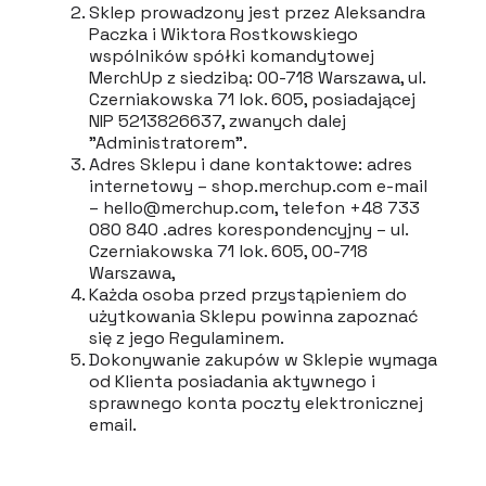
Sklep prowadzony jest przez Aleksandra
Paczka i Wiktora Rostkowskiego
wspólników spółki komandytowej
MerchUp z siedzibą: 00-718 Warszawa, ul.
Czerniakowska 71 lok. 605, posiadającej
NIP 5213826637, zwanych dalej
"Administratorem".
Adres Sklepu i dane kontaktowe: adres
internetowy – shop.merchup.com e-mail
– hello@merchup.com, telefon +48 733
080 840 .adres korespondencyjny – ul.
Czerniakowska 71 lok. 605, 00-718
Warszawa,
Każda osoba przed przystąpieniem do
użytkowania Sklepu powinna zapoznać
się z jego Regulaminem.
Dokonywanie zakupów w Sklepie wymaga
od Klienta posiadania aktywnego i
sprawnego konta poczty elektronicznej
email.