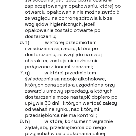
zapieczętowanym opakowaniu, której po
otwarciu opakowania nie można zwrócić́
ze względu na ochronę zdrowia lub ze
względów higienicznych, jeżeli
opakowanie zostało otwarte po
dostarczeniu;
f) w której przedmiotem
świadczenia są rzeczy, które po
dostarczeniu, ze względu na swój
charakter, zostają nierozłącznie
połączone z innymi rzeczami;
g) w której przedmiotem
świadczenia są napoje alkoholowe,
których cena została uzgodniona przy
zawarciu umowy sprzedaży, a których
dostarczenie może nastąpić́ dopiero po
upływie 30 dni i których wartość́ zależy
od wahań́ na rynku, nad którymi
przedsiębiorca nie ma kontroli;
h) w której konsument wyraźnie
żądał, aby przedsiębiorca do niego
przyjechał w celu dokonania pilnej