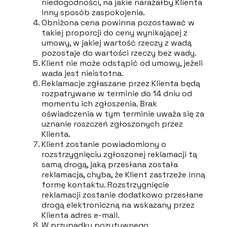
niedogodności, na jakie narażałby Klienta
inny sposób zaspokojenia.
Obniżona cena powinna pozostawać w
takiej proporcji do ceny wynikającej z
umowy, w jakiej wartość rzeczy z wadą
pozostaje do wartości rzeczy bez wady.
Klient nie może odstąpić od umowy, jeżeli
wada jest nieistotna.
Reklamacje zgłaszane przez Klienta będą
rozpatrywane w terminie do 14 dniu od
momentu ich zgłoszenia. Brak
oświadczenia w tym terminie uważa się za
uznanie roszczeń zgłoszonych przez
Klienta.
Klient zostanie powiadomiony o
rozstrzygnięciu zgłoszonej reklamacji tą
samą drogą, jaką przesłana została
reklamacja, chyba, że Klient zastrzeże inną
formę kontaktu. Rozstrzygnięcie
reklamacji zostanie dodatkowo przesłane
drogą elektroniczną na wskazany przez
Klienta adres e-mail.
W przypadku pozytywnego