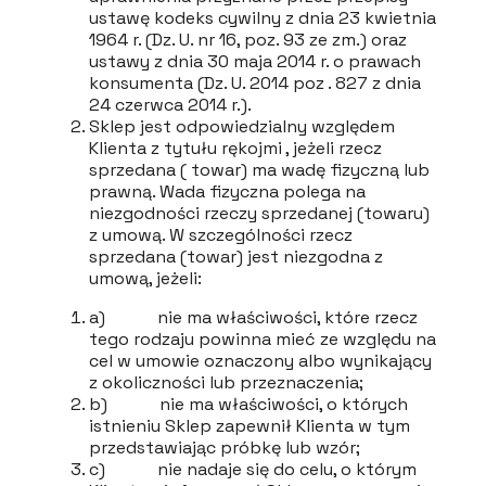
ustawę kodeks cywilny z dnia 23 kwietnia
1964 r. (Dz. U. nr 16, poz. 93 ze zm.) oraz
ustawy z dnia 30 maja 2014 r. o prawach
konsumenta (Dz. U. 2014 poz . 827 z dnia
24 czerwca 2014 r.).
Sklep jest odpowiedzialny względem
Klienta z tytułu rękojmi , jeżeli rzecz
sprzedana ( towar) ma wadę fizyczną lub
prawną. Wada fizyczna polega na
niezgodności rzeczy sprzedanej (towaru)
z umową. W szczególności rzecz
sprzedana (towar) jest niezgodna z
umową, jeżeli:
a) nie ma właściwości, które rzecz
tego rodzaju powinna mieć ze względu na
cel w umowie oznaczony albo wynikający
z okoliczności lub przeznaczenia;
b) nie ma właściwości, o których
istnieniu Sklep zapewnił Klienta w tym
przedstawiając próbkę lub wzór;
c) nie nadaje się do celu, o którym