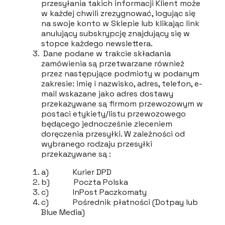
przesyłania takich informacji Klient może
w każdej chwili zrezygnować, logując się
na swoje konto w Sklepie lub klikając link
anulujący subskrypcję znajdujący się w
stopce każdego newslettera.
Dane podane w trakcie składania
zamówienia są przetwarzane również
przez następujące podmioty w podanym
zakresie: imię i nazwisko, adres, telefon, e-
mail wskazane jako adres dostawy
przekazywane są firmom przewozowym w
postaci etykiety/listu przewozowego
będącego jednocześnie zleceniem
doręczenia przesyłki. W zależności od
wybranego rodzaju przesyłki
przekazywane są :
a) Kurier DPD
b) Poczta Polska
c) InPost Paczkomaty
c) Pośrednik płatności (Dotpay lub
Blue Media)