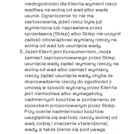
niedogodności dla Klienta wymieni rzecz
wadliwą na wolną od wad albo wadę
usunie. Ograniczenie to nie ma
zastosowania, jeżeli rzecz była już
wymieniona lub naprawiana przez
sprzedawcę (Sklep) albo Sklep nie uczynił
zadość obowiązkowi wymiany rzeczy na
wolną od wad lub usunięcia wady.
Jeżeli Klient jest Konsumentem , może
zamiast zaproponowanego przez Sklep
usunięcia wady żądać wymiany rzeczy na
wolną od wad albo zamiast wymiany
rzeczy żądać usunięcia wady, chyba że
doprowadzenie rzeczy do zgodności z
umową w sposób wybrany przez Klienta
jest niemożliwe albo wymagałoby
nadmiernych kosztów w porównaniu ze
sposobem proponowanym przez Sklep.
Przy ocenie nadmierności kosztów
uwzględnia się wartość rzeczy wolnej od
wad, rodzaj i znaczenie stwierdzonej
wady, a także bierze się pod uwagę