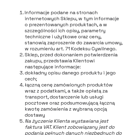
Informacje podane na stronach
internetowych Sklepu, w tym informacje
o prezentowanych produktach, a w
szczególności ich opisy, parametry
techniczne i użytkowe oraz ceny,
stanowią zaproszenie do zawarcia umowy,
w rozumieniu art. 71 Kodeksu Cywilnego.
Sklep, przed dokonaniem potwierdzenia
zakupu, przedstawia Klientowi
następujące informacje:
dokładny opisu danego produktu i jego
cech;
łączną cenę zamówionych produktów
wraz z podatkami, a także opłatą za
transport, dostarczenie lub usługi
pocztowe oraz podsumowującą łączną
kwotę zamówienia z wybraną opcją
dostawy
Na życzenie Klienta wystawiana jest
faktura VAT. Klient zobowiązany jest do
podania pełnych danych niezbędnych do