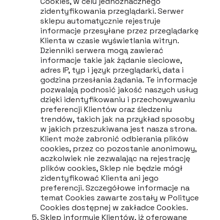
Cookies, w celu jednoznacznego
zidentyfikowania przeglądarki. Serwer
sklepu automatycznie rejestruje
informacje przesyłane przez przeglądarkę
Klienta w czasie wyświetlania witryn.
Dzienniki serwera mogą zawierać
informacje takie jak żądanie sieciowe,
adres IP, typ i język przeglądarki, data i
godzina przesłania żądania. Te informacje
pozwalają podnosić jakość naszych usług
dzięki identyfikowaniu i przechowywaniu
preferencji Klientów oraz śledzeniu
trendów, takich jak na przykład sposoby
w jakich przeszukiwana jest nasza strona.
Klient może zabronić odbierania plików
cookies, przez co pozostanie anonimowy,
aczkolwiek nie zezwalając na rejestrację
plików cookies, Sklep nie będzie mógł
zidentyfikować Klienta ani jego
preferencji. Szczegółowe informacje na
temat Cookies zawarte zostały w Polityce
Cookies dostępnej w zakładce Cookies.
Sklep informuje Klientów, iż oferowane