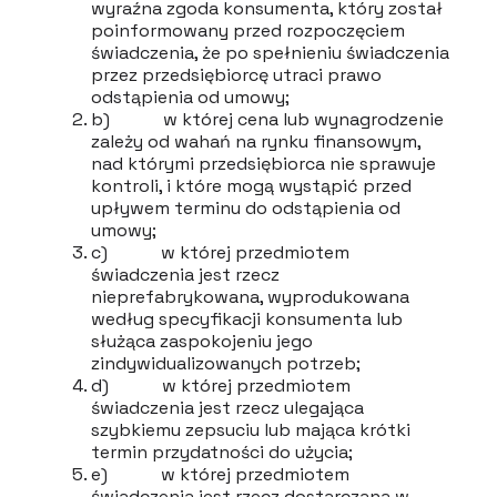
wyraźna zgoda konsumenta, który został
poinformowany przed rozpoczęciem
świadczenia, że po spełnieniu świadczenia
przez przedsiębiorcę utraci prawo
odstąpienia od umowy;
b) w której cena lub wynagrodzenie
zależy od wahań na rynku finansowym,
nad którymi przedsiębiorca nie sprawuje
kontroli, i które mogą wystąpić przed
upływem terminu do odstąpienia od
umowy;
c) w której przedmiotem
świadczenia jest rzecz
nieprefabrykowana, wyprodukowana
według specyfikacji konsumenta lub
służąca zaspokojeniu jego
zindywidualizowanych potrzeb;
d) w której przedmiotem
świadczenia jest rzecz ulegająca
szybkiemu zepsuciu lub mająca krótki
termin przydatności do użycia;
e) w której przedmiotem
świadczenia jest rzecz dostarczana w