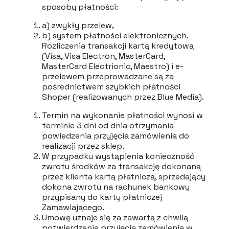
sposoby płatności:
a) zwykły przelew,
b) system płatności elektronicznych.
Rozliczenia transakcji kartą kredytową
(Visa, Visa Electron, MasterCard,
MasterCard Electrionic, Maestro) i e-
przelewem przeprowadzane są za
pośrednictwem szybkich płatności
Shoper (realizowanych przez Blue Media).
Termin na wykonanie płatności wynosi w
terminie 3 dni od dnia otrzymania
powiedzenia przyjęcia zamówienia do
realizacji przez sklep.
W przypadku wystąpienia konieczność
zwrotu środków za transakcję dokonaną
przez klienta kartą płatniczą, sprzedający
dokona zwrotu na rachunek bankowy
przypisany do karty płatniczej
Zamawiającego.
Umowę uznaje się za zawartą z chwilą
potwierdzenia przyjęcia zamówienia w