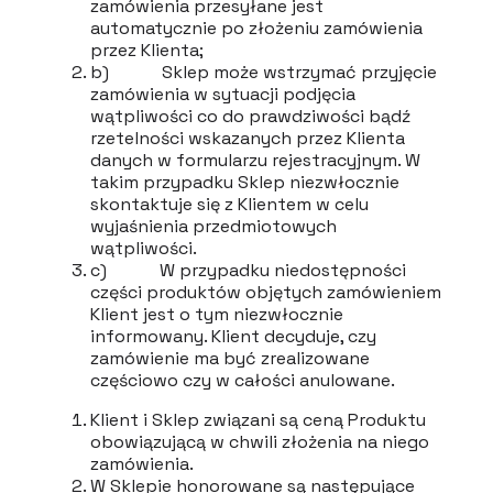
zamówienia przesyłane jest
automatycznie po złożeniu zamówienia
przez Klienta;
b) Sklep może wstrzymać przyjęcie
zamówienia w sytuacji podjęcia
wątpliwości co do prawdziwości bądź
rzetelności wskazanych przez Klienta
danych w formularzu rejestracyjnym. W
takim przypadku Sklep niezwłocznie
skontaktuje się z Klientem w celu
wyjaśnienia przedmiotowych
wątpliwości.
c) W przypadku niedostępności
części produktów objętych zamówieniem
Klient jest o tym niezwłocznie
informowany. Klient decyduje, czy
zamówienie ma być zrealizowane
częściowo czy w całości anulowane.
Klient i Sklep związani są ceną Produktu
obowiązującą w chwili złożenia na niego
zamówienia.
W Sklepie honorowane są następujące