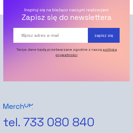
Inspiruj się na bieżąco naszymi realizacjami
Zapisz się do newslettera
zapisz się
Twoje dane będą przetwarzane zgodnie z naszą
polityką
prywatności
tel. 733 080 840