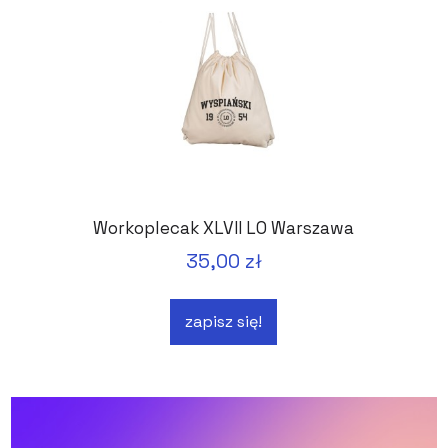
Workoplecak XLVII LO Warszawa
35,00 zł
zapisz się!