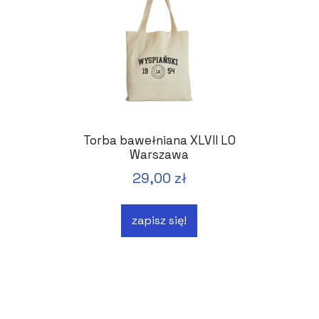
Torba bawełniana XLVII LO
Warszawa
29,00 zł
zapisz się!