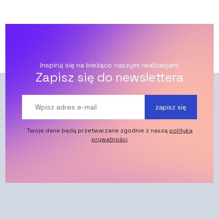
Inspiruj się na bieżąco naszymi realizacjami
Zapisz się do newslettera
zapisz się
Twoje dane będą przetwarzane zgodnie z naszą
polityką
prywatności