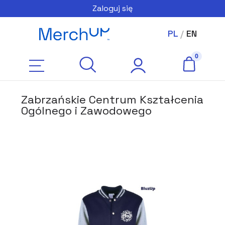
Zaloguj się
PL
/
EN
Zabrzańskie Centrum Kształcenia
Ogólnego i Zawodowego