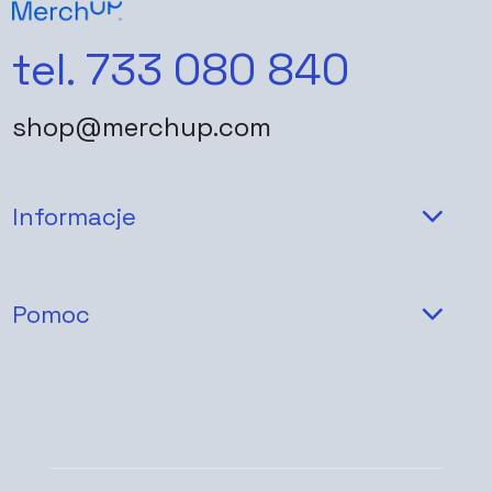
tel. 733 080 840
shop@merchup.com
Informacje
Pomoc