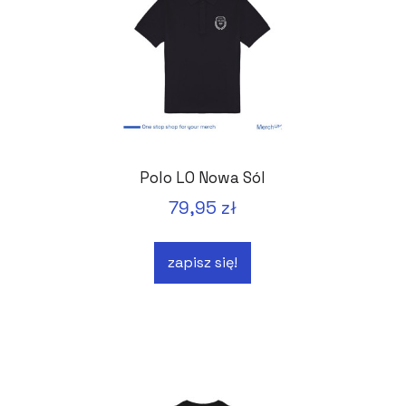
Polo LO Nowa Sól
79,95 zł
zapisz się!