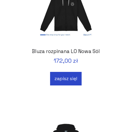
Bluza rozpinana LO Nowa Sól
172,00 zł
zapisz się!