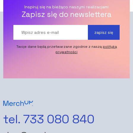
Inspiruj się na bieżąco naszymi realizacjami
Zapisz się do newslettera
zapisz się
Twoje dane będą przetwarzane zgodnie z naszą
polityką
prywatności
tel. 733 080 840