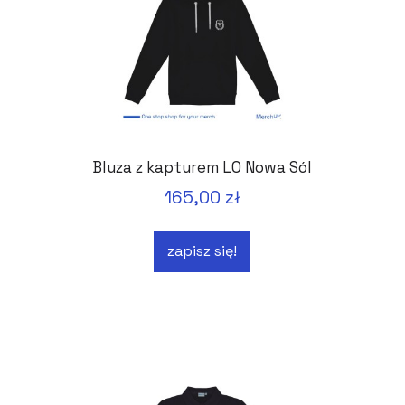
Bluza z kapturem LO Nowa Sól
165,00 zł
zapisz się!