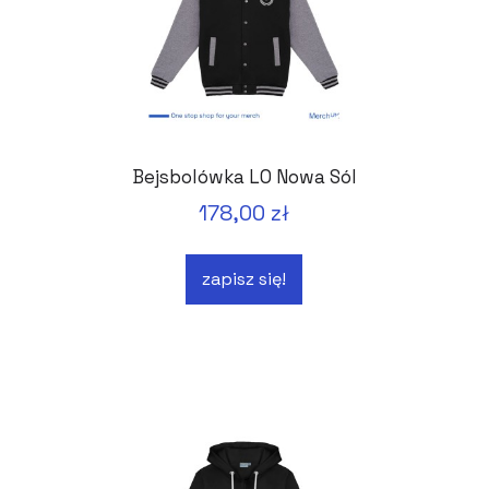
Bejsbolówka LO Nowa Sól
178,00 zł
zapisz się!