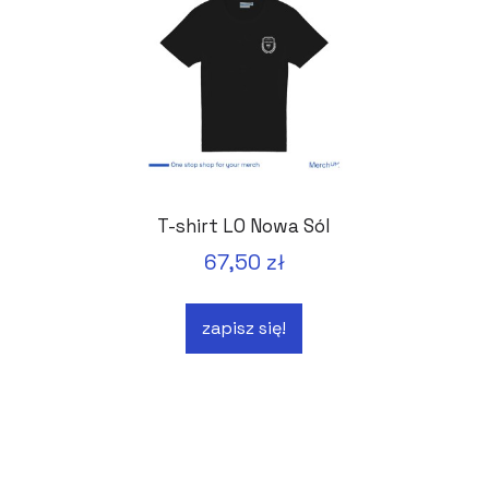
T-shirt LO Nowa Sól
67,50 zł
zapisz się!