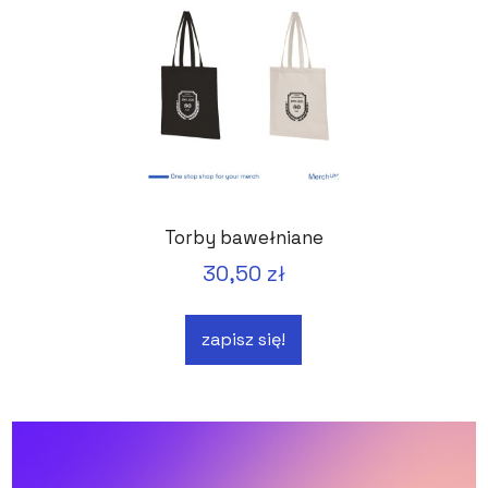
Torby bawełniane
30,50 zł
zapisz się!