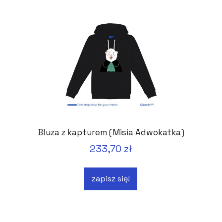
Bluza z kapturem (Misia Adwokatka)
233,70 zł
zapisz się!