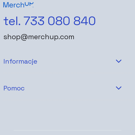
tel. 733 080 840
shop@merchup.com
Informacje
Pomoc