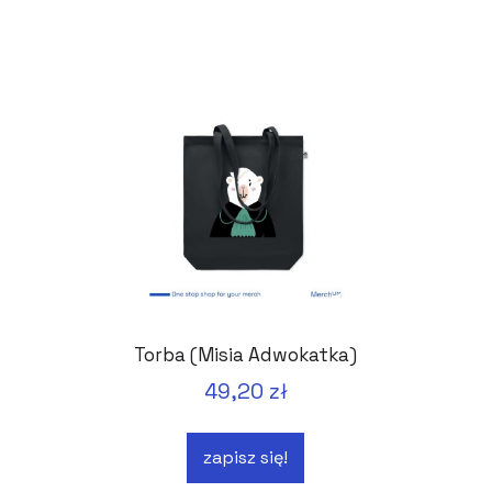
Torba (Misia Adwokatka)
49,20 zł
zapisz się!