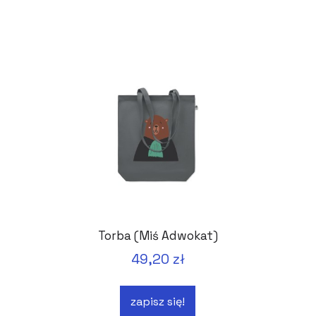
Torba (Miś Adwokat)
49,20 zł
zapisz się!