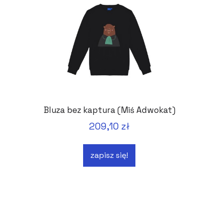
Bluza bez kaptura (Miś Adwokat)
209,10 zł
zapisz się!