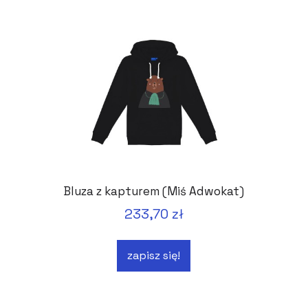
Bluza z kapturem (Miś Adwokat)
233,70 zł
zapisz się!