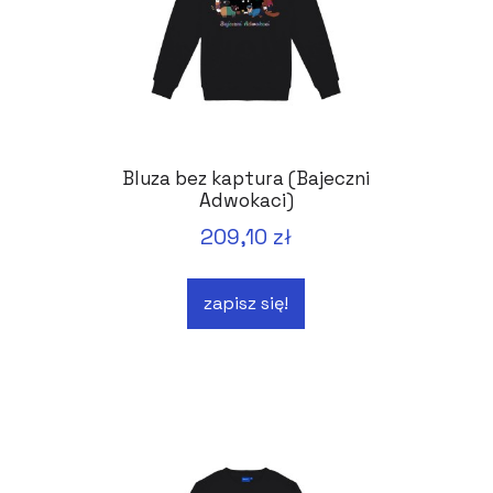
Bluza bez kaptura (Bajeczni
Adwokaci)
209,10 zł
zapisz się!