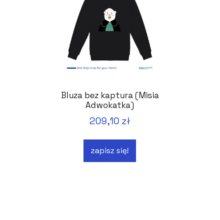
Bluza bez kaptura (Misia
Adwokatka)
209,10 zł
zapisz się!