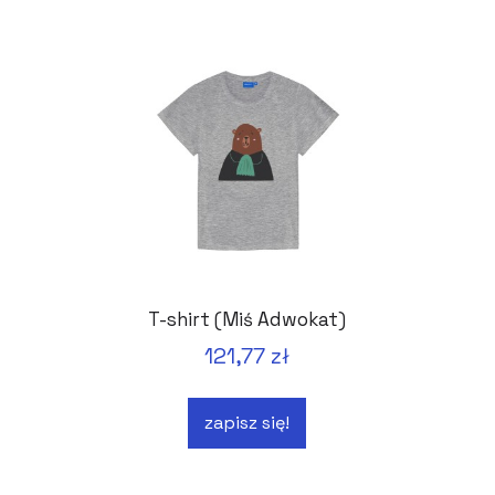
T-shirt (Miś Adwokat)
121,77 zł
zapisz się!