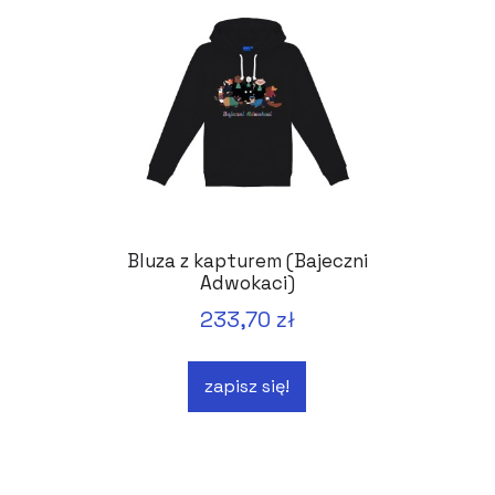
Bluza z kapturem (Bajeczni
Adwokaci)
233,70 zł
zapisz się!