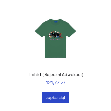
T-shirt (Bajeczni Adwokaci)
121,77 zł
zapisz się!