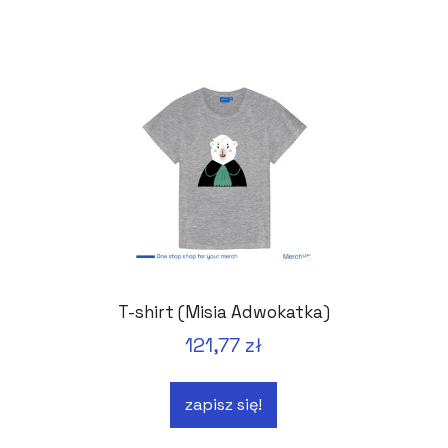
T-shirt (Misia Adwokatka)
121,77 zł
zapisz się!