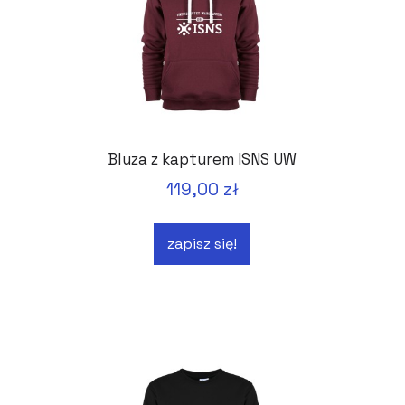
Bluza z kapturem ISNS UW
119,00 zł
zapisz się!