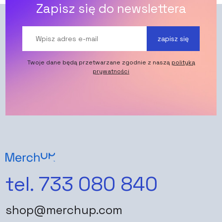
Zapisz się do newslettera
zapisz się
Twoje dane będą przetwarzane zgodnie z naszą
polityką
prywatności
tel. 733 080 840
shop@merchup.com