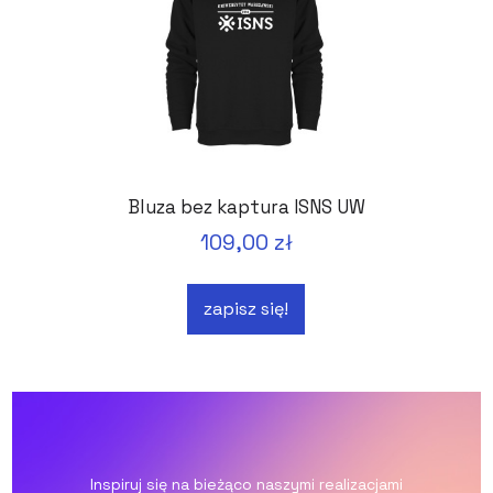
Bluza bez kaptura ISNS UW
109,00 zł
zapisz się!
Inspiruj się na bieżąco naszymi realizacjami