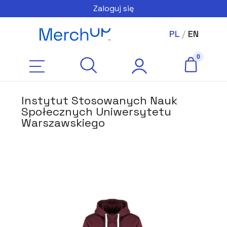
Zaloguj się
PL
/
EN
Instytut Stosowanych Nauk
Społecznych Uniwersytetu
Warszawskiego