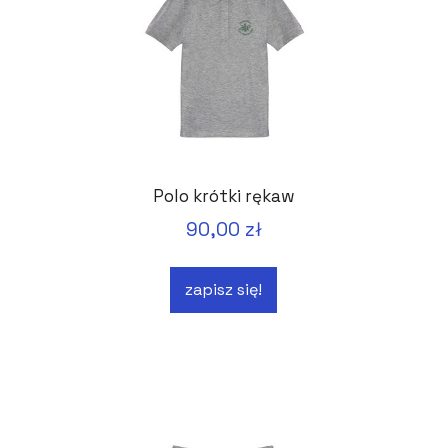
Polo krótki rękaw
90,00 zł
zapisz się!