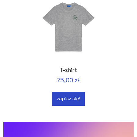
T-shirt
75,00 zł
zapisz się!