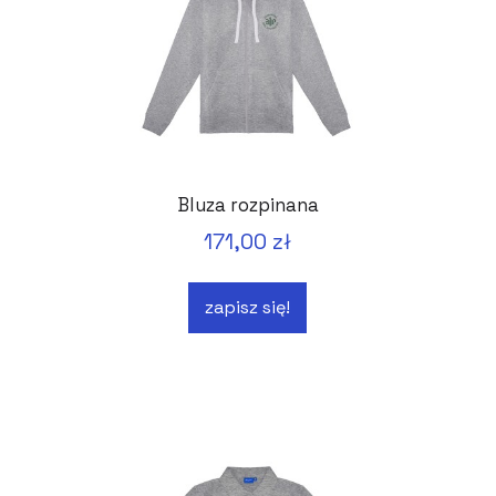
Bluza rozpinana
171,00 zł
zapisz się!