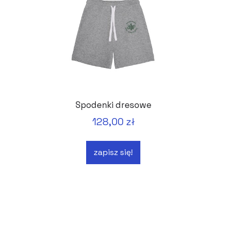
Spodenki dresowe
128,00 zł
zapisz się!