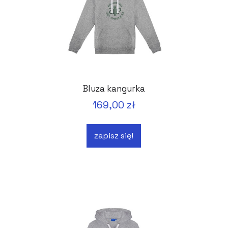
Bluza kangurka
169,00 zł
zapisz się!