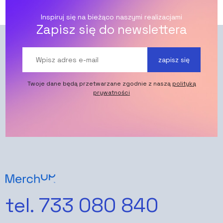
Inspiruj się na bieżąco naszymi realizacjami
Zapisz się do newslettera
zapisz się
Twoje dane będą przetwarzane zgodnie z naszą
polityką
prywatności
tel. 733 080 840