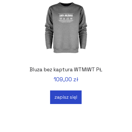
Bluza bez kaptura WTMiWT PŁ
109,00 zł
zapisz się!