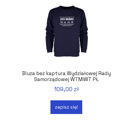
Bluza bez kaptura Wydziałowej Rady
Samorządowej WTMiWT PŁ
109,00 zł
zapisz się!