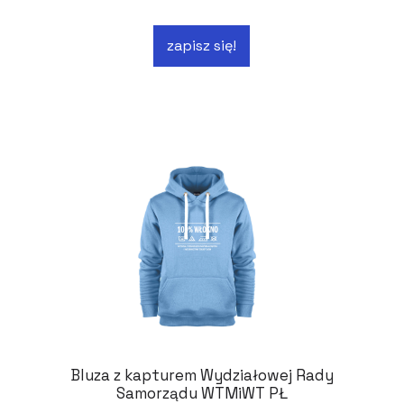
zapisz się!
Bluza z kapturem Wydziałowej Rady
Samorządu WTMiWT PŁ