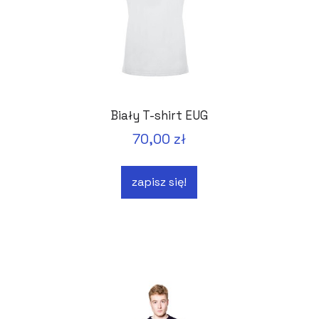
Biały T-shirt EUG
70,00 zł
zapisz się!