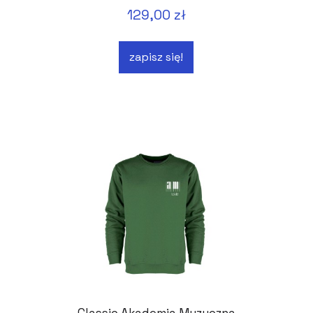
129,00 zł
zapisz się!
Classic Akademia Muzyczna