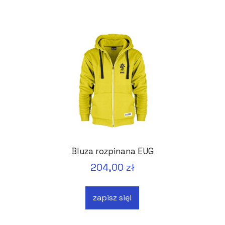
Bluza rozpinana EUG
204,00 zł
zapisz się!