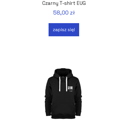
Czarny T-shirt EUG
58,00 zł
zapisz się!