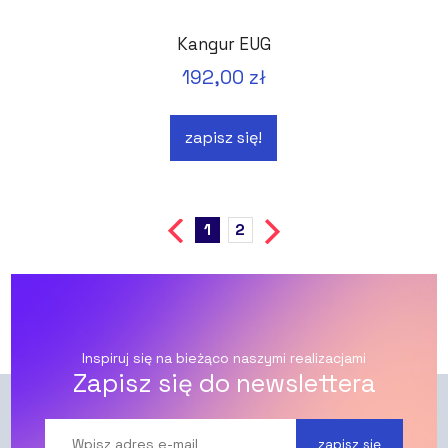
Kangur EUG
192,00 zł
zapisz się!
1
2
Inspiruj się na bieżąco naszymi realizacjami
Zapisz się do newslettera
zapisz się