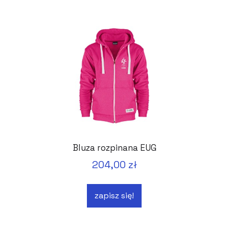
Bluza rozpinana EUG
204,00 zł
zapisz się!