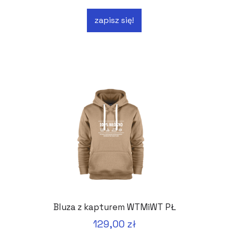
zapisz się!
Bluza z kapturem WTMiWT PŁ
129,00 zł