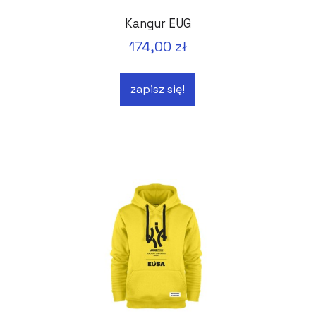
Kangur EUG
174,00 zł
zapisz się!