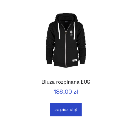
Bluza rozpinana EUG
186,00 zł
zapisz się!