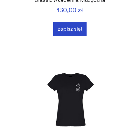
130,00 zł
zapisz się!