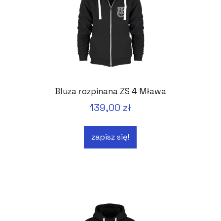
Bluza rozpinana ZS 4 Mława
139,00 zł
zapisz się!