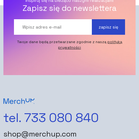
Inspiruj się na bieżąco naszymi realizacjami
Zapisz się do newslettera
zapisz się
Twoje dane będą przetwarzane zgodnie z naszą
polityką
prywatności
tel. 733 080 840
shop@merchup.com