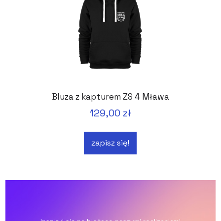
Bluza z kapturem ZS 4 Mława
129,00 zł
zapisz się!