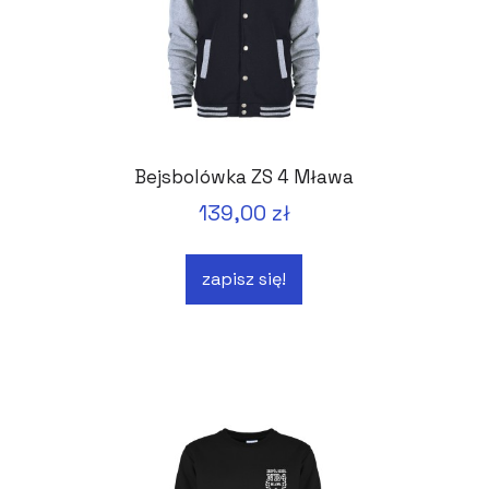
Bejsbolówka ZS 4 Mława
139,00 zł
zapisz się!