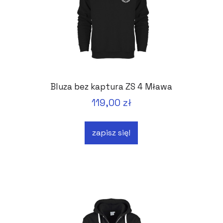
Bluza bez kaptura ZS 4 Mława
119,00 zł
zapisz się!