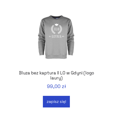
Bluza bez kaptura II LO w Gdyni (logo
laury)
99,00 zł
zapisz się!