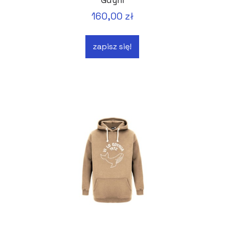
160,00 zł
zapisz się!