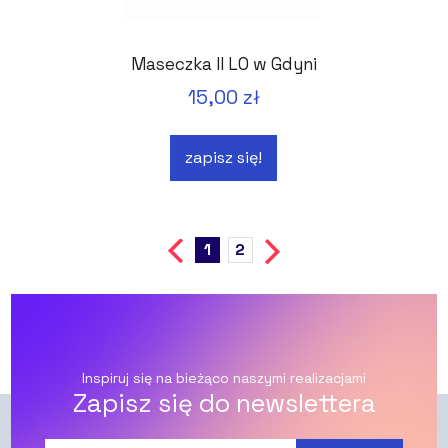
Maseczka II LO w Gdyni
15,00 zł
zapisz się!
1
2
Inspiruj się na bieżąco naszymi realizacjami
Zapisz się do newslettera