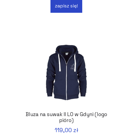
zapisz się!
Bluza na suwak II LO w Gdyni (logo
pióro)
119,00 zł