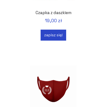
Czapka z daszkiem
19,00 zł
zapisz się!