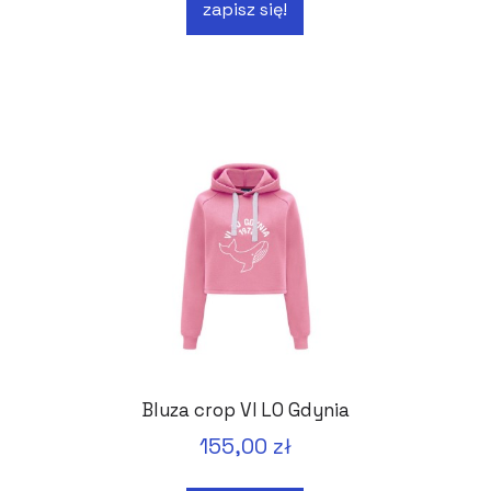
zapisz się!
Bluza crop VI LO Gdynia
155,00 zł