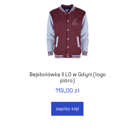
Bejsbolówka II LO w Gdyni (logo
pióro)
119,00 zł
zapisz się!