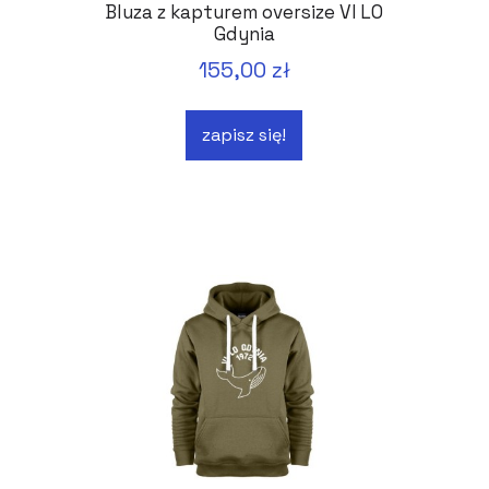
Bluza z kapturem oversize VI LO
Gdynia
155,00 zł
zapisz się!