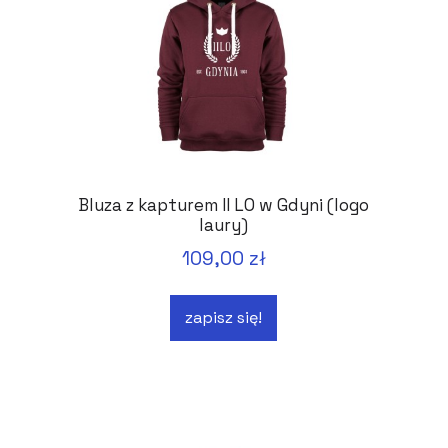
Bluza z kapturem II LO w Gdyni (logo
laury)
109,00 zł
zapisz się!