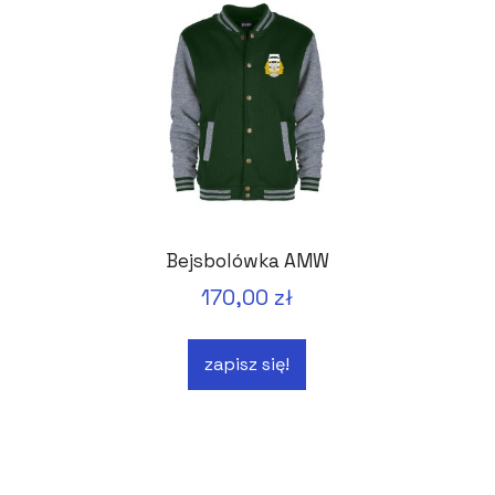
Bejsbolówka AMW
170,00 zł
zapisz się!