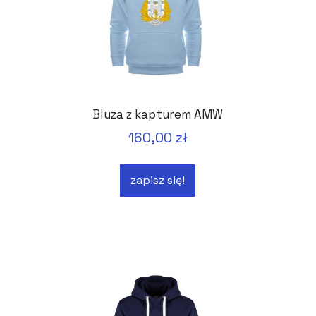
Bluza z kapturem AMW
160,00 zł
zapisz się!