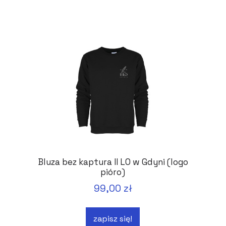
Bluza bez kaptura II LO w Gdyni (logo
pióro)
99,00 zł
zapisz się!