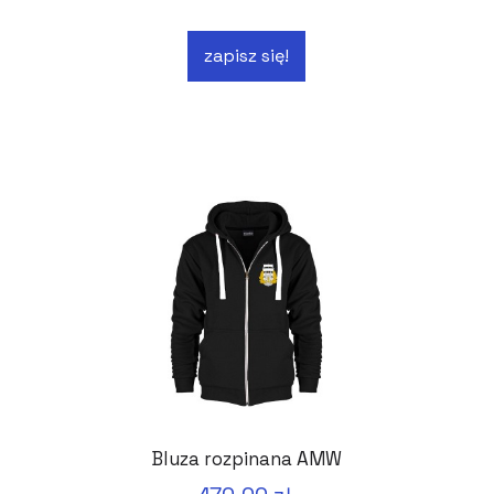
zapisz się!
Bluza rozpinana AMW