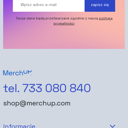
zapisz się
Twoje dane będą przetwarzane zgodnie z naszą
polityką
prywatności
tel. 733 080 840
shop@merchup.com
Informacje