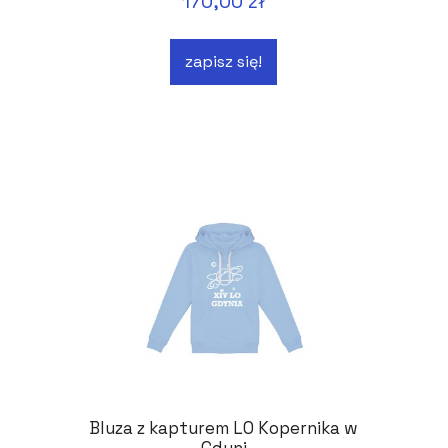
170,00 zł
zapisz się!
Bluza z kapturem LO Kopernika w
Gdyni