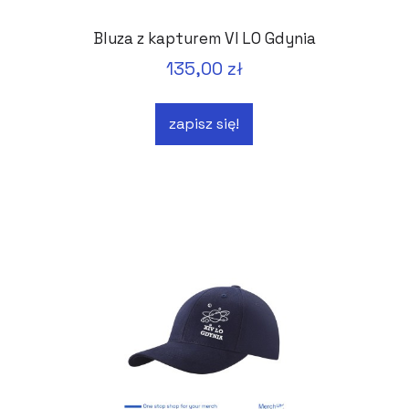
Bluza z kapturem VI LO Gdynia
135,00 zł
zapisz się!