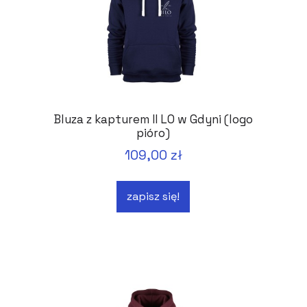
Bluza z kapturem II LO w Gdyni (logo
pióro)
109,00 zł
zapisz się!