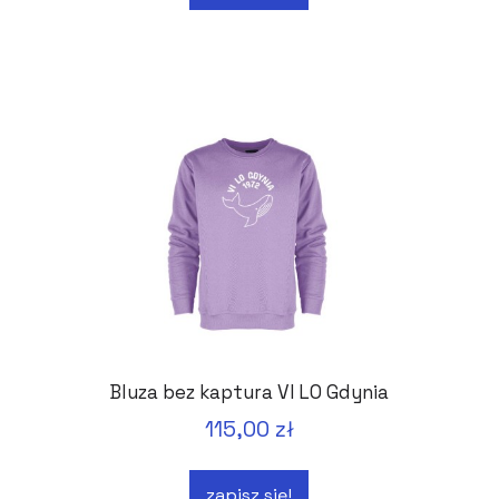
Bluza bez kaptura VI LO Gdynia
115,00 zł
zapisz się!