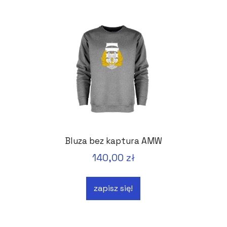
Bluza bez kaptura AMW
140,00 zł
zapisz się!