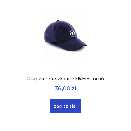
Czapka z daszkiem ZSMEiE Toruń
39,00 zł
zapisz się!