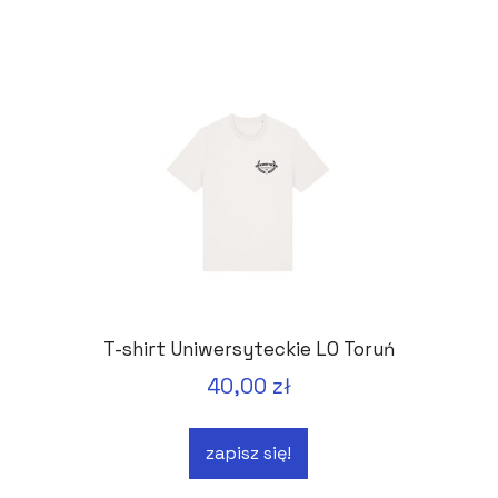
T-shirt Uniwersyteckie LO Toruń
40,00 zł
zapisz się!