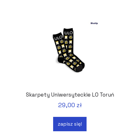
Skarpety Uniwersyteckie LO Toruń
29,00 zł
zapisz się!