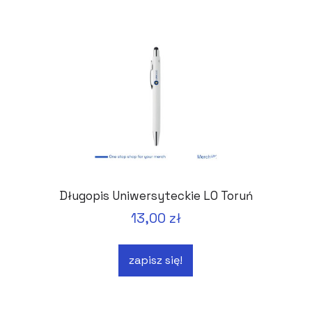
Długopis Uniwersyteckie LO Toruń
13,00 zł
zapisz się!