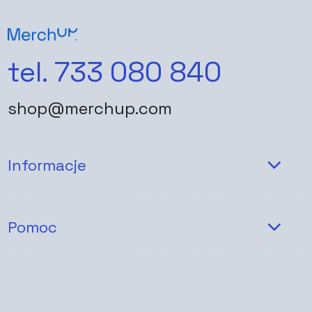
tel. 733 080 840
shop@merchup.com
Informacje
Pomoc