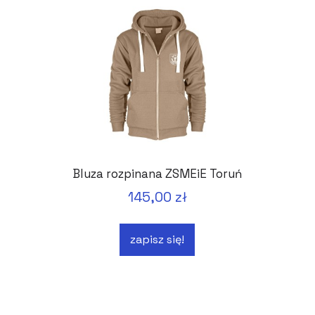
Bluza rozpinana ZSMEiE Toruń
145,00 zł
zapisz się!