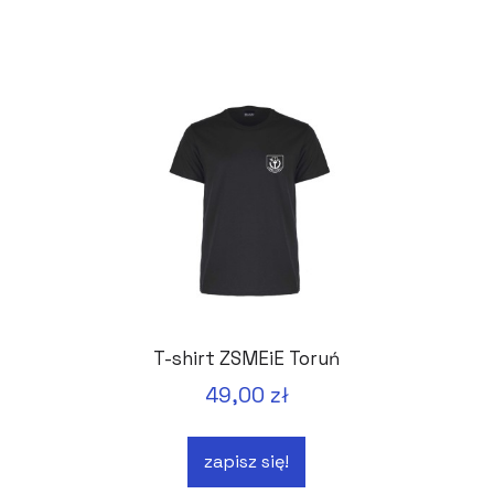
T-shirt ZSMEiE Toruń
49,00 zł
zapisz się!