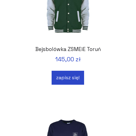
Bejsbolówka ZSMEiE Toruń
145,00 zł
zapisz się!