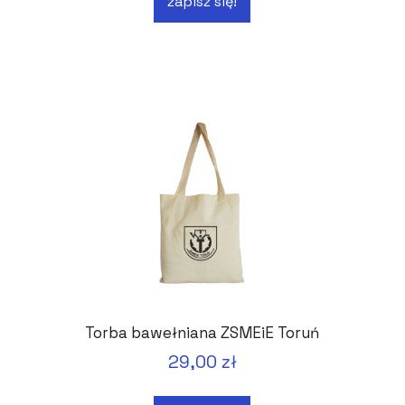
zapisz się!
Torba bawełniana ZSMEiE Toruń
29,00 zł