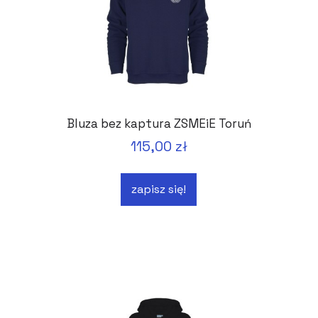
Bluza bez kaptura ZSMEiE Toruń
115,00 zł
zapisz się!