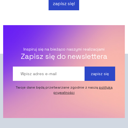
zapisz się!
Inspiruj się na bieżąco naszymi realizacjami
Zapisz się do newslettera
zapisz się
Twoje dane będą przetwarzane zgodnie z naszą
polityką
prywatności