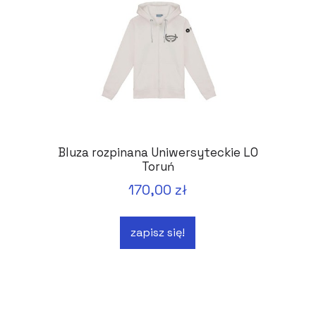
Bluza rozpinana Uniwersyteckie LO
Toruń
170,00 zł
zapisz się!