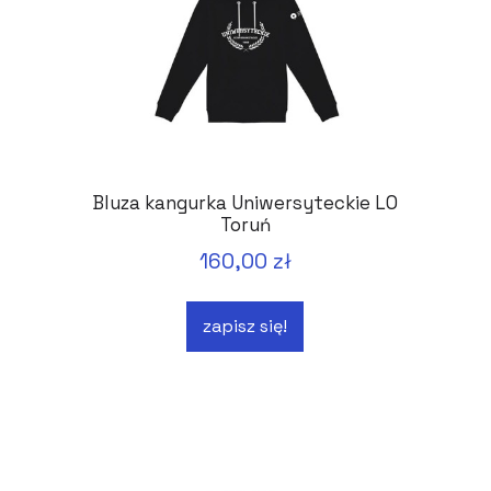
Bluza kangurka Uniwersyteckie LO
Toruń
160,00 zł
zapisz się!