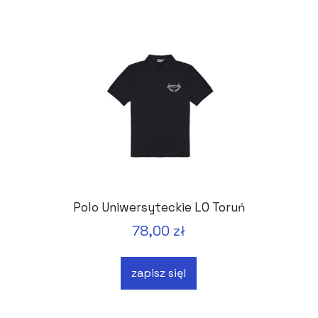
Polo Uniwersyteckie LO Toruń
78,00 zł
zapisz się!