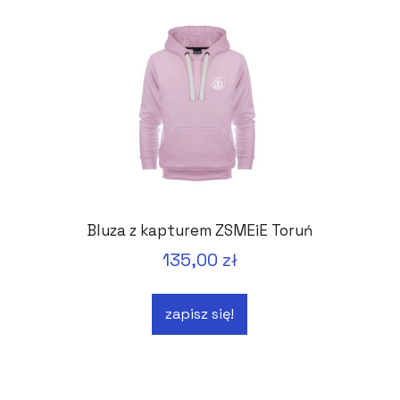
Bluza z kapturem ZSMEiE Toruń
135,00 zł
zapisz się!