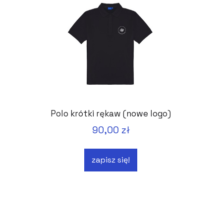
Polo krótki rękaw (nowe logo)
90,00 zł
zapisz się!