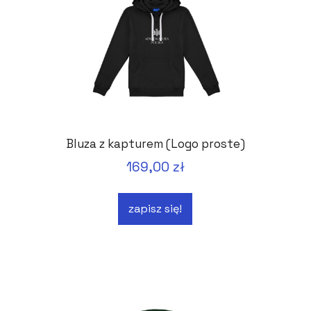
Bluza z kapturem (Logo proste)
169,00 zł
zapisz się!