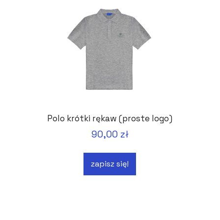
Polo krótki rękaw (proste logo)
90,00 zł
zapisz się!