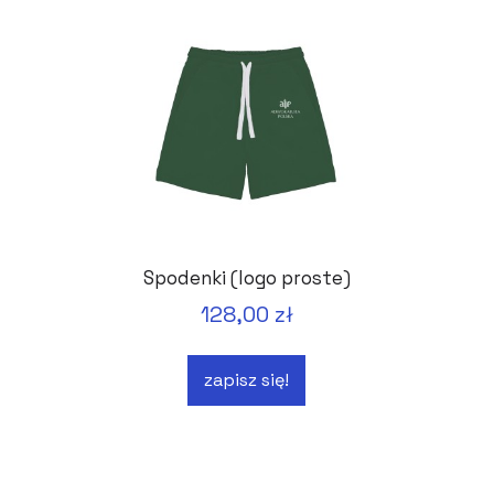
Spodenki (logo proste)
128,00 zł
zapisz się!