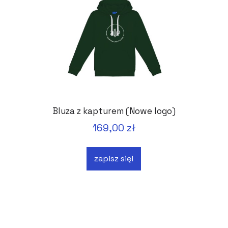
Bluza z kapturem (Nowe logo)
169,00 zł
zapisz się!