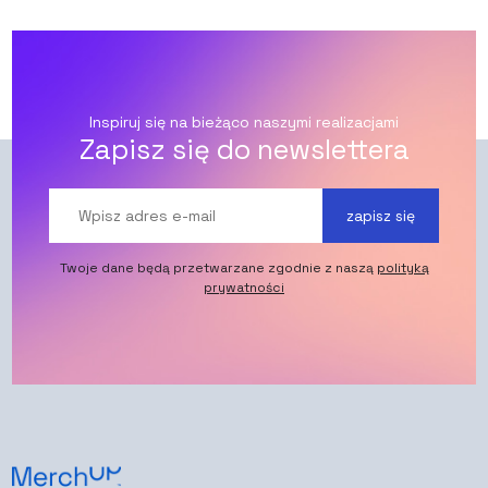
Inspiruj się na bieżąco naszymi realizacjami
Zapisz się do newslettera
zapisz się
Twoje dane będą przetwarzane zgodnie z naszą
polityką
prywatności