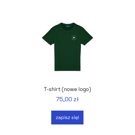
T-shirt (nowe logo)
75,00 zł
zapisz się!