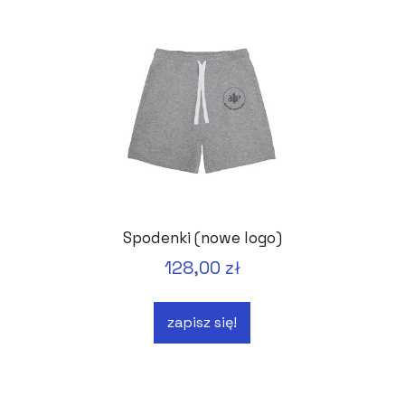
Spodenki (nowe logo)
128,00 zł
zapisz się!