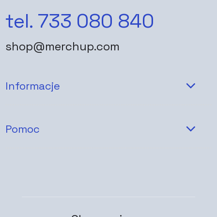
tel. 733 080 840
shop@merchup.com
Informacje
Pomoc