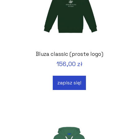
Bluza classic (proste logo)
156,00 zł
zapisz się!