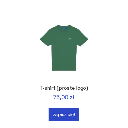
T-shirt (proste logo)
75,00 zł
zapisz się!