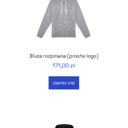
Bluza rozpinana (proste logo)
171,00 zł
zapisz się!