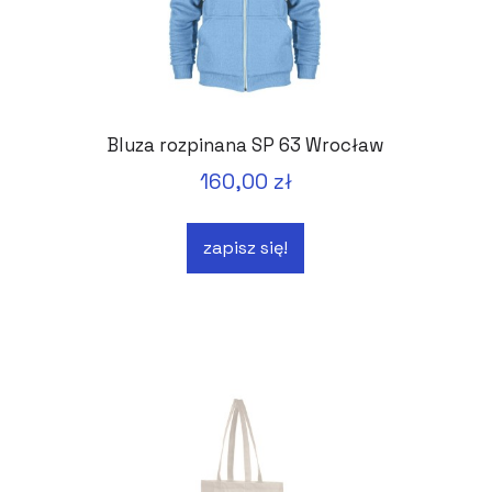
Bluza rozpinana SP 63 Wrocław
160,00 zł
zapisz się!