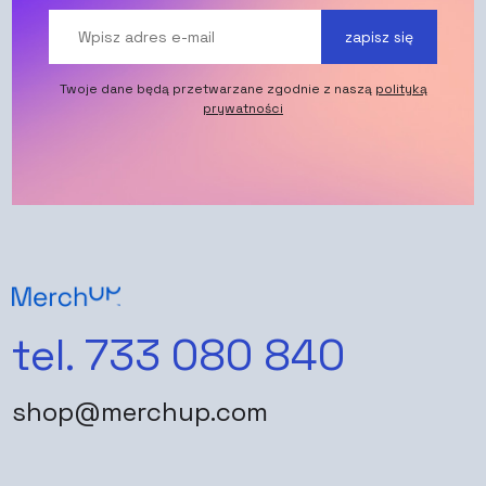
zapisz się
Twoje dane będą przetwarzane zgodnie z naszą
polityką
prywatności
tel. 733 080 840
shop@merchup.com