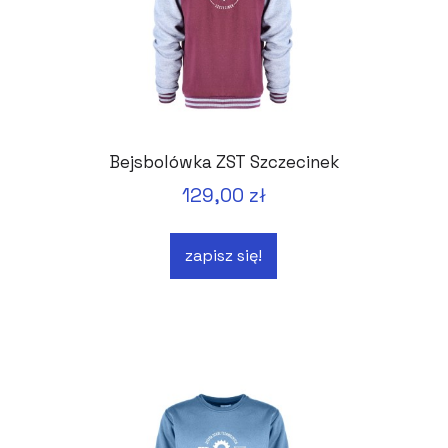
Bejsbolówka ZST Szczecinek
129,00 zł
zapisz się!