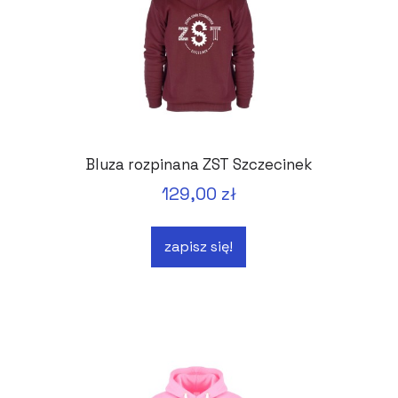
Bluza rozpinana ZST Szczecinek
129,00 zł
zapisz się!