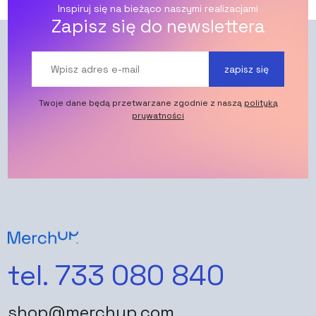
Inspiruj się na bieżąco naszymi realizacjami
Zapisz się do newslettera
zapisz się
Twoje dane będą przetwarzane zgodnie z naszą
polityką
prywatności
tel. 733 080 840
shop@merchup.com