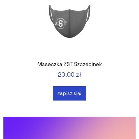
Maseczka ZST Szczecinek
20,00 zł
zapisz się!