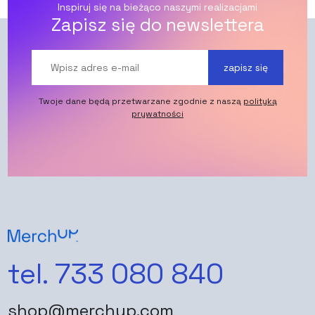
Inspiruj się na bieżąco naszymi realizacjami
Zapisz się do newslettera
zapisz się
Twoje dane będą przetwarzane zgodnie z naszą
polityką
prywatności
tel. 733 080 840
shop@merchup.com