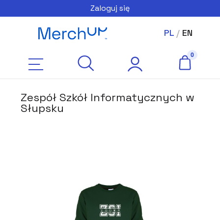
Zaloguj się
PL
/
EN
Zespół Szkół Informatycznych w
Słupsku