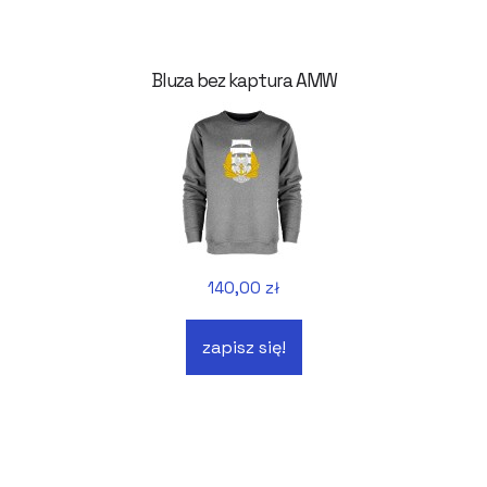
Bluza bez kaptura AMW
140,00 zł
zapisz się!