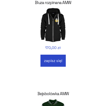
Bluza rozpinana AMW
170,00 zł
zapisz się!
Bejsbolówka AMW