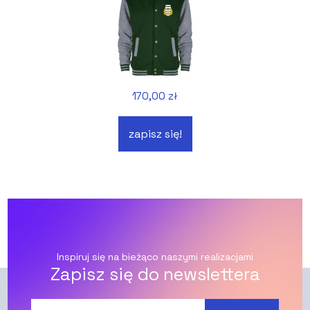
170,00 zł
zapisz się!
Inspiruj się na bieżąco naszymi realizacjami
Zapisz się do newslettera