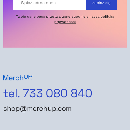
zapisz się
Twoje dane będą przetwarzane zgodnie z naszą
polityką
prywatności
tel. 733 080 840
shop@merchup.com